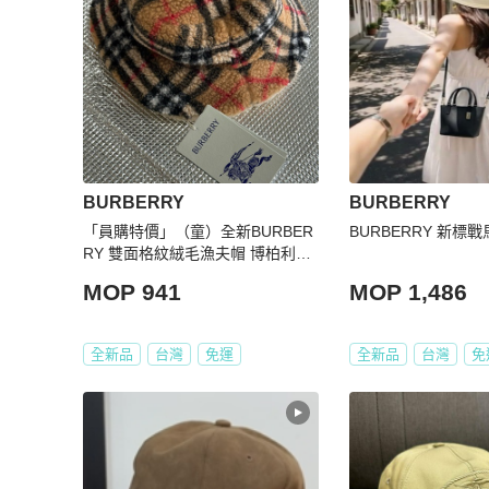
BURBERRY
BURBERRY
「員購特價」（童）全新BURBER
BURBERRY 新標
RY 雙面格紋絨毛漁夫帽 博柏利可
愛童帽 雙面可用
MOP 941
MOP 1,486
全新品
台灣
免運
全新品
台灣
免