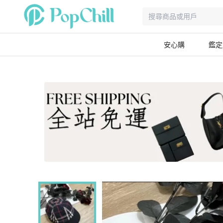
安心購
鑑定