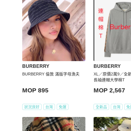
BURBERRY
BURBERRY
BURBERRY 倫敦 滿版字母漁夫
XL／原價2萬9／全新／
長袖連帽大學棉T
MOP 895
MOP 2,567
狀況良好
台灣
免運
全新品
台灣
免