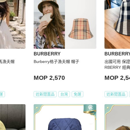
BURBERRY
BURBERR
戰馬漁夫帽
Burberry格子漁夫帽 帽子
出國可用 保證
RBERRY 
夫帽 棕色(女款
MOP 2,570
MOP 2,5
運
近新閒置品
台灣
免運
近新閒置品