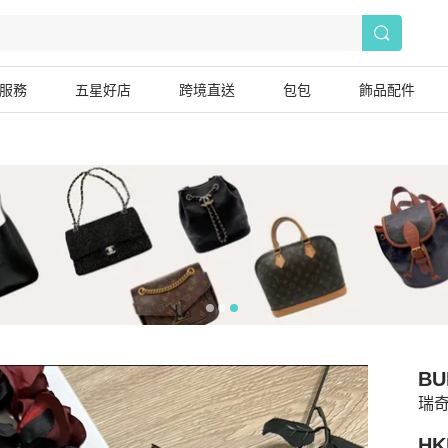
服務
五星好店
跨境直送
包包
飾品配件
BU
瑞奇
HK