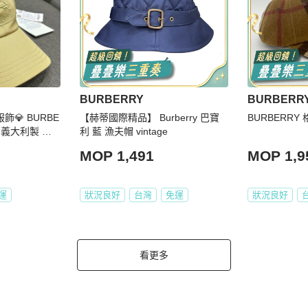
BURBERRY
BURBERR
品服飾💎 BURBE
【赫蒂國際精品】 Burberry 巴寶
BURBERR
子 義大利製 現
利 藍 漁夫帽 vintage
MOP 1,491
MOP 1,9
運
狀況良好
台灣
免運
狀況良好
看更多