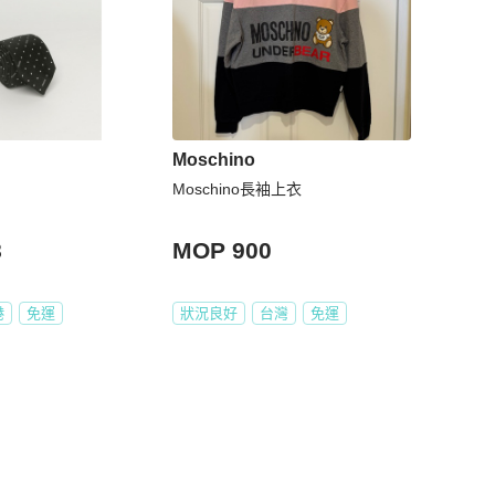
Moschino
Moschino長袖上衣
8
MOP 900
港
免運
狀況良好
台灣
免運