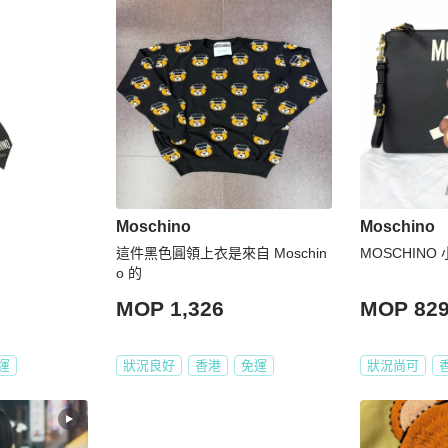
Moschino
Moschino
這件黑色圓領上衣是來自 Moschin
MOSCHINO 
o 的
MOP 1,326
MOP 82
運
狀況良好
香港
免運
狀況尚可