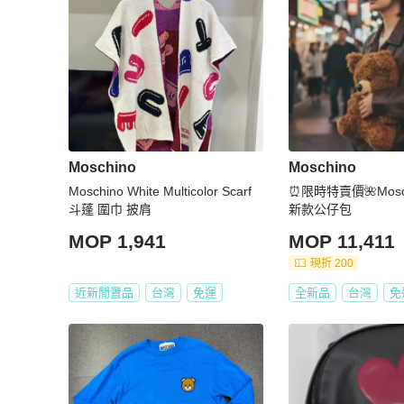
Moschino
Moschino
Moschino White Multicolor Scarf
⏰限時特賣價🌺Mosc
斗蓬 圍巾 披肩
新款公仔包
MOP 1,941
MOP 11,411
現折 200
近新閒置品
台灣
免運
全新品
台灣
免