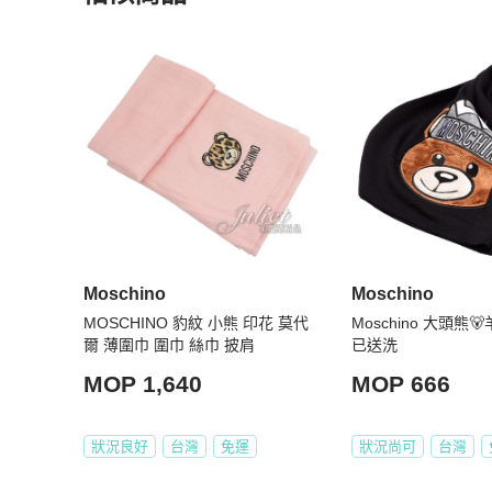
更多相似
Moschino
女士配件
推薦精品
Moschino
Moschino
MOSCHINO 豹紋 小熊 印花 莫代
Moschino 大頭熊
爾 薄圍巾 圍巾 絲巾 披肩
已送洗
MOP 1,640
MOP 666
狀況良好
台灣
免運
狀況尚可
台灣