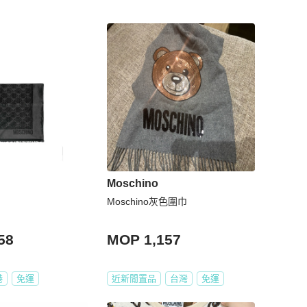
Moschino
Moschino灰色圍巾
58
MOP 1,157
港
免運
近新閒置品
台灣
免運