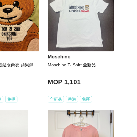
Moschino
 寬鬆版衛衣 蘋果綠
Moschino T- Shirt 全新品
3
MOP 1,101
港
免運
全新品
香港
免運