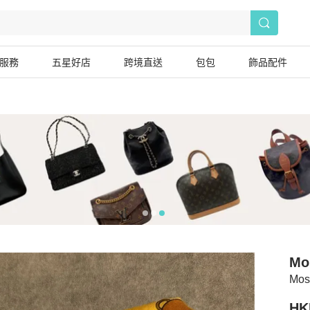
服務
五星好店
跨境直送
包包
飾品配件
Mo
Mos
HK