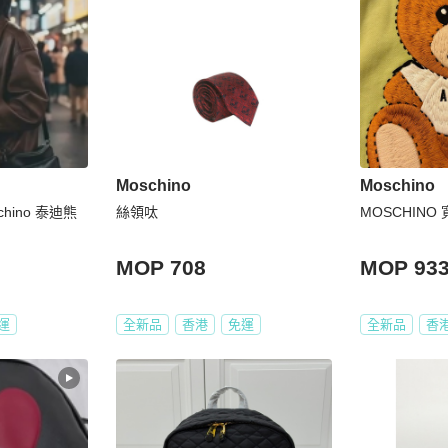
Moschino
Moschino
hino 泰迪熊
絲領呔
MOSCHINO
MOP 708
MOP 93
運
全新品
香港
免運
全新品
香