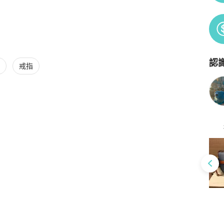
認
戒指
Po