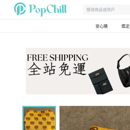
安心購
鑑定