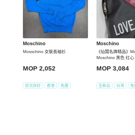
Moschino
Moschino
Mosschino 女裝長袖衫
《仙闆名牌精品》Mosch
Moschino 黑色 红
牛皮 後背包 肩背包
MOP 2,052
MOP 3,084
狀況良好
香港
免運
全新品
台灣
免