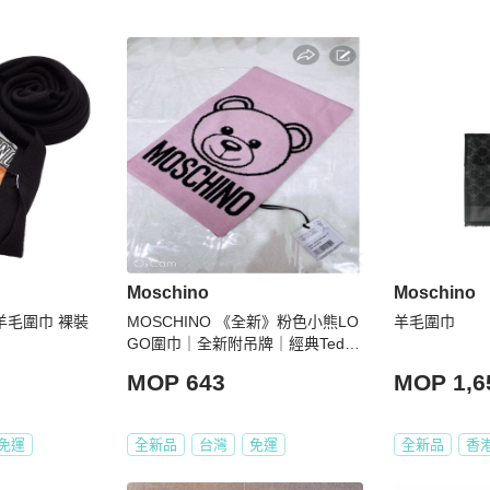
Moschino
Moschino
🐻羊毛圍巾 裸裝
MOSCHINO 《全新》粉色小熊LO
羊毛圍巾
GO圍巾｜全新附吊牌｜經典Teddy
Bear款｜義大利製精品圍巾
MOP 643
MOP 1,6
免運
全新品
台灣
免運
全新品
香