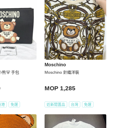
Moschino
小熊🐻 手包
Moschino 針織洋裝
9
MOP 1,285
香港
免運
近新閒置品
台灣
免運