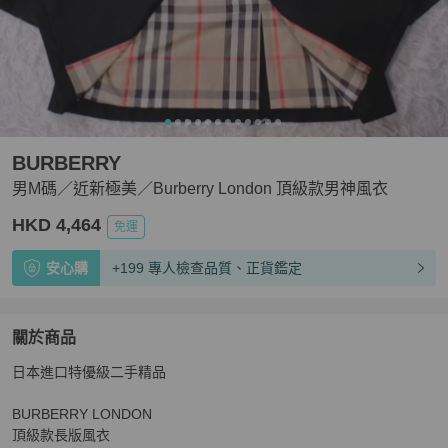
BURBERRY
男M碼／近新極美／Burberry London 頂級款男神風衣
HKD 4,464
免運
安心購
+199 專人檢查品質、正貨鑑定
關於商品
關於
日本進口特優級二手精品

男M碼／近新極美／Burberry London 頂級款男神風衣
商
BURBERRY LONDON 

頂級款長版風衣
