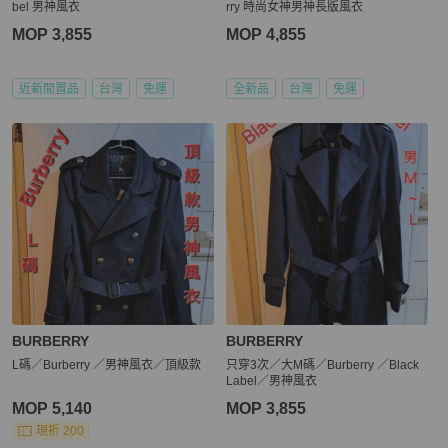
bel 男神風衣
rry 時尚女神男神長版風衣
MOP 3,855
MOP 4,855
近新閒置品
台灣
免運
全新品
台灣
免運
BURBERRY
BURBERRY
L碼／Burberry ／男神風衣／頂級款
只穿3次／大M碼／Burberry ／Black
Label／男神風衣
MOP 5,140
MOP 3,855
現折 200