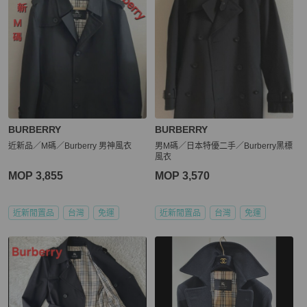
BURBERRY
BURBERRY
近新品／M碼／Burberry 男神風衣
男M碼／日本特優二手／Burberry黑標
風衣
MOP 3,855
MOP 3,570
近新閒置品
台灣
免運
近新閒置品
台灣
免運