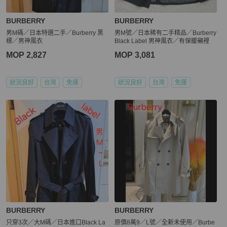
BURBERRY
BURBERRY
男M碼／日本特選二手／Burberry 黑
男M號／日本稀有二手精品／Burberry
標／男神風衣
Black Label 男神風衣／有保暖襯裡
MOP 2,827
MOP 3,081
狀況良好
台灣
免運
狀況良好
台灣
免運
BURBERRY
BURBERRY
只穿3次／大M碼／日本進口Black La
原價8萬9／L號／全新未使用／Burbe