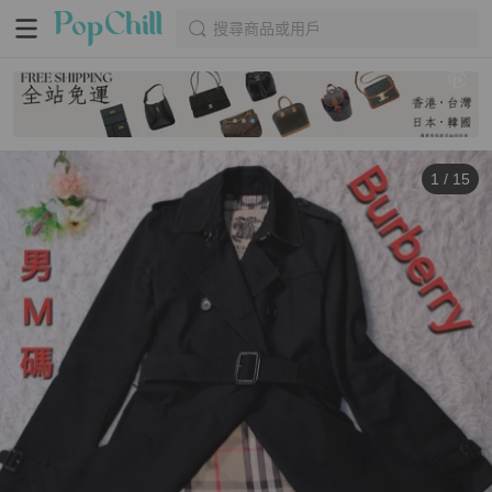
搜尋商品或用戶
1
/
15