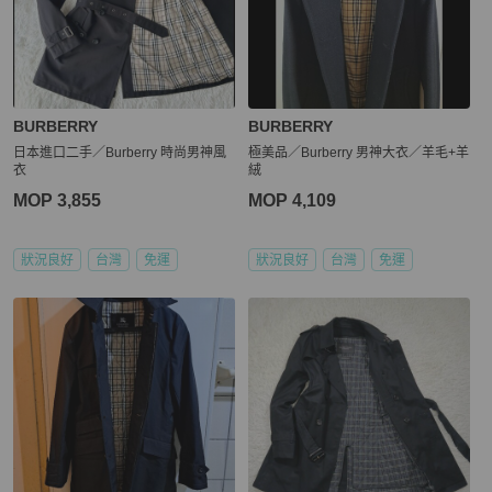
BURBERRY
BURBERRY
日本進口二手／Burberry 時尚男神風
極美品／Burberry 男神大衣／羊毛+羊
衣
絨
MOP 3,855
MOP 4,109
狀況良好
台灣
免運
狀況良好
台灣
免運