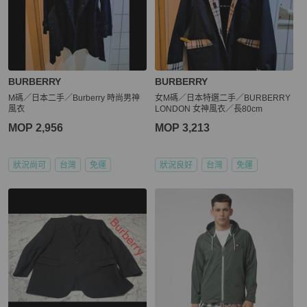
BURBERRY
BURBERRY
M碼／日本二手／Burberry 時尚男神
女M碼／日本特選二手／BURBERRY
風衣
LONDON 女神風衣／長80cm
MOP 2,956
MOP 3,213
狀況尚可
台灣
免運
狀況良好
台灣
免運