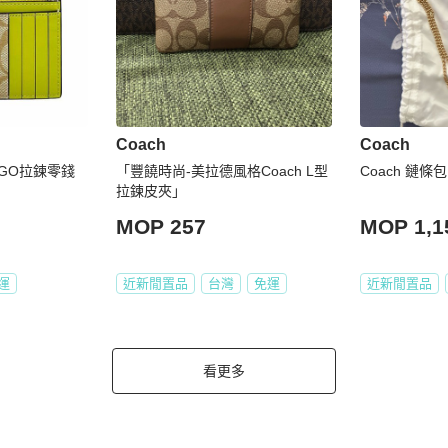
Coach
Coach
OGO拉鍊零錢
「豐饒時尚-美拉德風格Coach L型
Coach 鏈條包
拉鍊皮夾」
MOP 257
MOP 1,1
運
近新閒置品
台灣
免運
近新閒置品
看更多