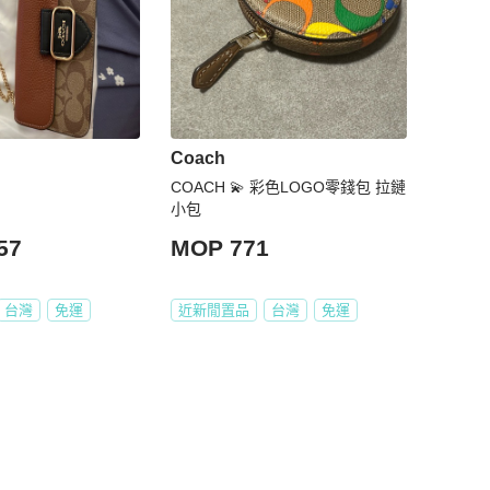
Coach
COACH 💫 彩色LOGO零錢包 拉鏈
小包
57
MOP 771
台灣
免運
近新閒置品
台灣
免運