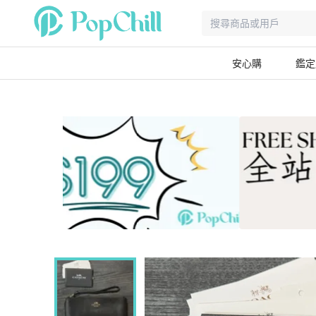
安心購
鑑定