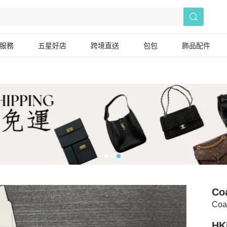
服務
五星好店
跨境直送
包包
飾品配件
Co
Co
HK