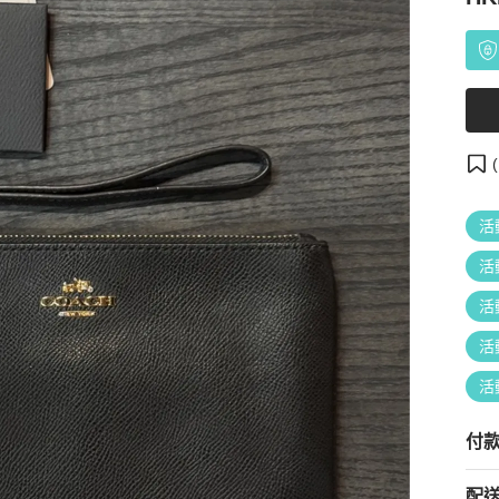
(
活
活
活
活
活
付
配