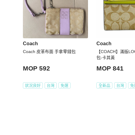
Coach
Coach
Coach 皮革布面 手拿零錢包
【COACH】滿版L
包-卡其黃
MOP 592
MOP 841
狀況良好
台灣
免運
全新品
台灣
免