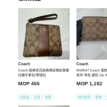
更多相似
Coach
女士錢包 / 小皮件
推薦精品
Coach
Coach
Coach 經典老花經典標誌條紋單層
MS0547 Coach 
拉鍊手拿包/零錢包
帆布 啡色 銀扣 Zip Ar
Wallet Canvas Bro
MOP 455
MOP 1,192
全新品
台灣
免運
狀況尚可
香港