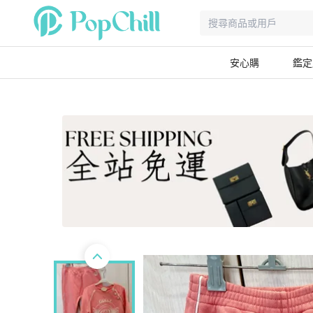
安心購
鑑定