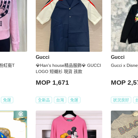
Gucci
Gucci
名的粉紅衞T
💎Han's house精品服飾💎 GUCCI
Gucci x Dis
LOGO 短襯衫 現貨 孩款
MOP 1,671
MOP 2,5
免運
全新品
台灣
免運
狀況良好