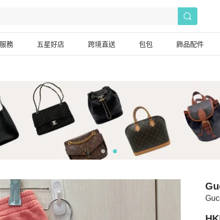
服務
五星好店
跨境直送
包包
飾品配件
Gu
Gu
HK