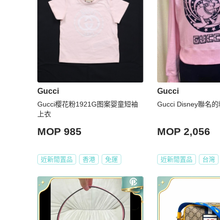
Gucci
Gucci
Gucci樱花粉1921G图案婴童短袖
Gucci Disney聯
上衣
MOP 985
MOP 2,056
近新閒置品
香港
免運
近新閒置品
台灣