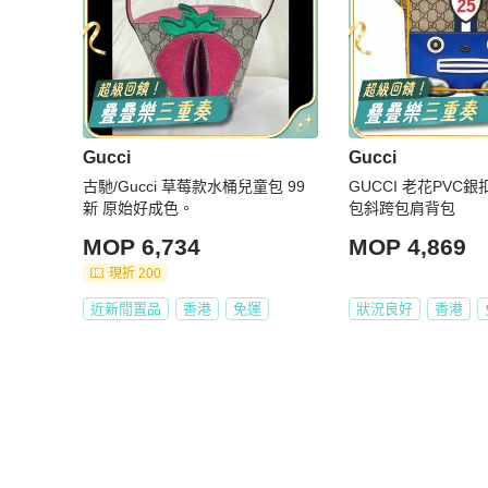
Gucci
Gucci
古馳/Gucci 草莓款水桶兒童包 99
GUCCI 老花PVC
新 原始好成色。
包斜跨包肩背包
MOP 6,734
MOP 4,869
現折 200
近新閒置品
香港
免運
狀況良好
香港