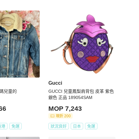
Gucci
5碼兒童的
GUCCI 兒童鳳梨肩背包 皮革 紫色
銀色 正品 189054SAM
66
MOP 7,243
現折 200
香港
免運
狀況良好
日本
免運