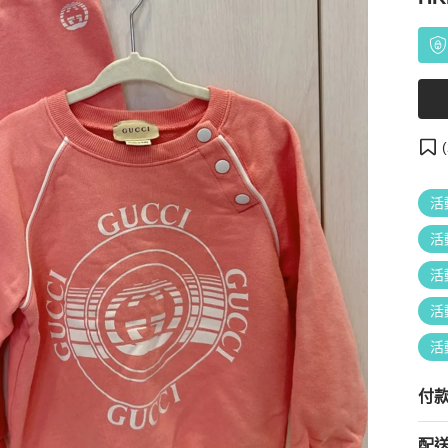
(
活
活
活
活
活
付
配