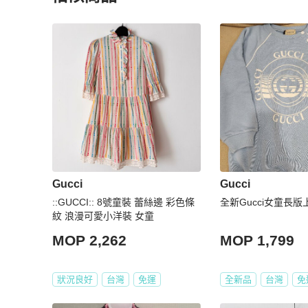
更多相似
Gucci
女裝
推薦精品
Gucci
Gucci
::GUCCI:: 8號童裝 蕾絲邊 彩色條
全新Gucci女童長版
紋 浪漫可愛小洋裝 女童
MOP 2,262
MOP 1,799
狀況良好
台灣
免運
全新品
台灣
免