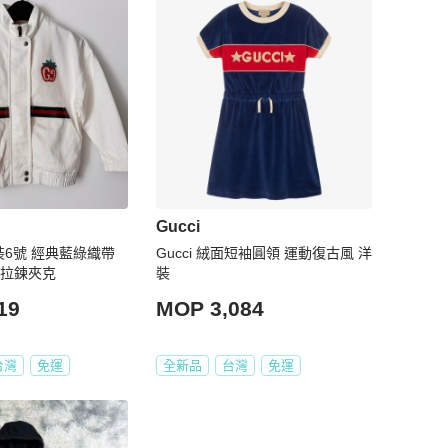
Gucci
Gucci 絨面短袖圓領 運動復古風 洋
色拉鍊夾克
裝
19
MOP 3,084
台灣
免運
全新品
台灣
免運