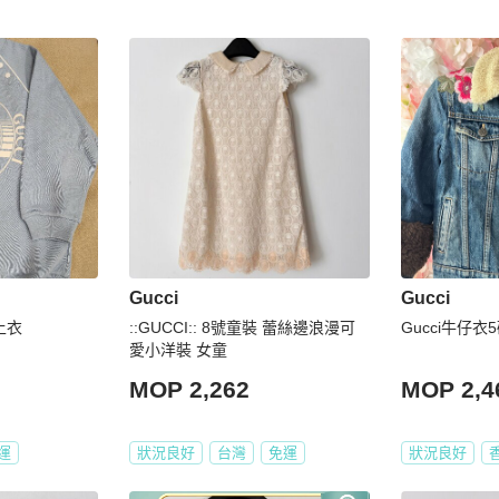
Gucci
Gucci
上衣
::GUCCI:: 8號童裝 蕾絲邊浪漫可
Gucci牛仔衣
愛小洋裝 女童
MOP 2,262
MOP 2,4
運
狀況良好
台灣
免運
狀況良好