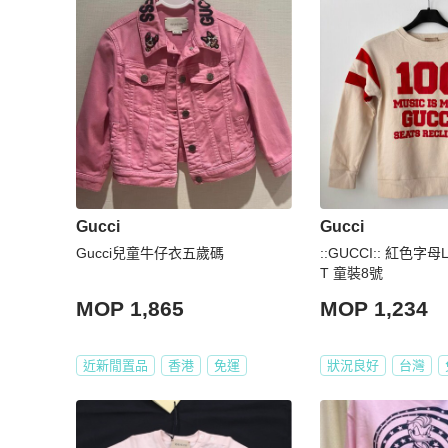
Gucci
Gucci
Gucci兒童牛仔衣五歲碼
::GUCCI:: 紅色字
T 童裝8號
MOP 1,865
MOP 1,234
近新閒置品
香港
免運
狀況良好
台灣