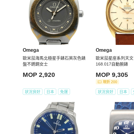
Omega
Omega
歐米茄海馬北極星手錶石英灰色錶
歐米茄星座系列天文台
盤不銹鋼女士
168.017自動腕錶
MOP 2,920
MOP 9,305
現折 200
狀況良好
日本
免運
狀況良好
日本