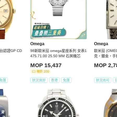
Omega
Omega
認證GP CD
98新歐米茄 omega星座系列 女表1
歐米茄 (OMEG
475.71.00 25.50 MM 石英機芯
克，鍍金，手
MOP 15,437
MOP 2,7
現折 200
免運
狀況良好
香港
免運
狀況尚可