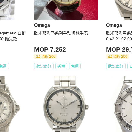
Omega
Omega
amatic 自動
欧米茄海马系列手动机械手表
歐米茄海馬系列Aq
50 拋光款
0.42.21.0
MOP 7,252
MOP 29,
現折 200
現折 200
免運
狀況良好
香港
免運
狀況良好