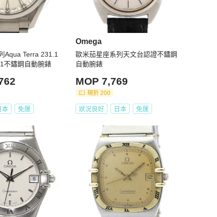
Omega
ua Terra 231.1
歐米茄星座系列天文台認證不鏽鋼
2.001不鏽鋼自動腕錶
自動腕錶
762
MOP 7,769
現折 200
日本
免運
狀況良好
日本
免運