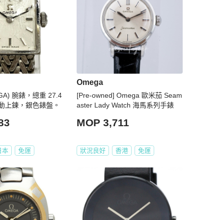
Omega
A) 腕錶，總重 27.4
[Pre-owned] Omega 歐米茄 Seam
動上鍊，銀色錶盤。
aster Lady Watch 海馬系列手錶
83
MOP 3,711
日本
免運
狀況良好
香港
免運