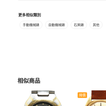
更多相似類別
更多
Omega
女錶
相似商品推薦
手動機械錶
自動機械錶
石英錶
其他
相似商品
更多相似
Omega
女錶
推薦精品
降價