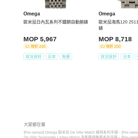
Omega
Omega
歐米茄日內瓦系列不鏽鋼自動腕錶
歐米茄海馬120 251
錶
MOP 5,967
MOP 8,718
現折 200
現折 200
狀況良好
日本
免運
狀況良好
日本
大家都在看
[Pre-owned] Omega 歐米茄 De Ville Watch 碟飛系列手錶
、
[Pre-ow
De Ville Seamaster Ladies Watch 海馬碟飛聯乘系列手錶
、
[Pre-ow