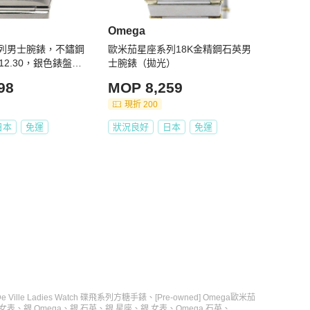
Omega
列男士腕錶，不鏽鋼
歐米茄星座系列18K金精鋼石英男
12.30，銀色錶盤，
士腕錶（拋光）
新機。
98
MOP 8,259
現折 200
日本
免運
狀況良好
日本
免運
De Ville Ladies Watch 碟飛系列方糖手錶
、
[Pre-owned] Omega歐米茄
女表
、
銀 Omega
、
銀 石英
、
銀 星座
、
銀 女表
、
Omega 石英
、