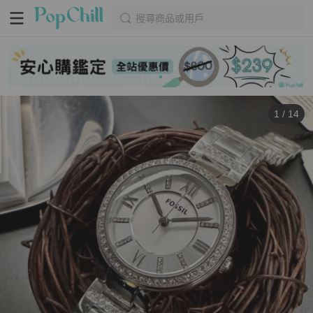
搜尋商品或用戶
1
/
14