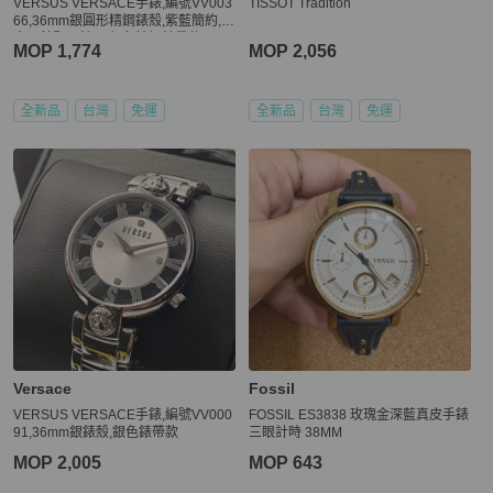
VERSUS VERSACE手錶,編號VV003
TISSOT Tradition
66,36mm銀圓形精鋼錶殼,紫藍簡約,
中二針顯示錶面,銀色精鋼錶帶款
MOP 1,774
MOP 2,056
全新品
台灣
免運
全新品
台灣
免運
Versace
Fossil
VERSUS VERSACE手錶,編號VV000
FOSSIL ES3838 玫瑰金深藍真皮手錶
91,36mm銀錶殼,銀色錶帶款
三眼計時 38MM
MOP 2,005
MOP 643