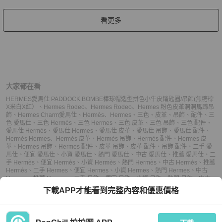
看更多
大家都在看
HERMES愛馬仕 PADDOCK BOMBE棒球帽造型拼色小牛皮鑰匙圈/吊飾(焦糖棕
X米白X紅）
、
Hermes Rodeo
、
Hermes Rodeo
、
Hermes 粉色皮革洞洞馬蹄吊
飾
、
Hermes Charm
愛馬仕
、
Hermès
、
Hermes
、
三色
、
皮革
、
吊飾
、
配件
、
三
色 愛馬仕
、
三色 Hermès
、
三色 Hermes
、
三色 皮革
、
三色 吊飾
、
三色 配件
、
愛馬仕 Hermès
、
愛馬仕 Hermes
、
愛馬仕 皮革
、
愛馬仕 吊飾
、
愛馬仕 配件
、
Hermès Hermes
、
Hermès 皮革
、
Hermès 吊飾
、
Hermès 配件
、
Hermes 皮
革
、
Hermes 吊飾
、
Hermes 配件
、
皮革 吊飾
、
皮革 配件
、
吊飾 配件
、
二手 愛
馬仕
、
便宜 愛馬仕
、
小資 愛馬仕
、
熱門 愛馬仕
、
中古 愛馬仕
、
推薦 愛馬仕
、
二
手 Hermès
、
便宜 Hermès
、
小資 Hermès
、
熱門 Hermès
、
中古 Hermès
、
推薦
Hermès
、
二手 Hermes
、
便宜 Hermes
、
小資 Hermes
、
熱門 Hermes
、
中古
Hermes
、
推薦 Hermes
、
二手 吊飾
、
便宜 吊飾
、
小資 吊飾
、
熱門 吊飾
、
中古
吊飾
、
推薦 吊飾
、
二手 配件
、
便宜 配件
、
小資 配件
、
熱門 配件
、
中古 配件
、
下載APP才能看到完整內容和優惠價格
推薦 配件