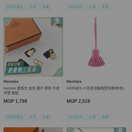
近新閒置品
日本
免運
狀況良好
台灣
免運
Hermès
Hermès
Hermès 愛馬仕 金色 鎖片 黑色 牛皮
HERMES 小羊皮流蘇造型吊飾(粉色)
吊墜 套組
MOP 1,799
MOP 2,519
近新閒置品
台灣
免運
狀況良好
台灣
免運