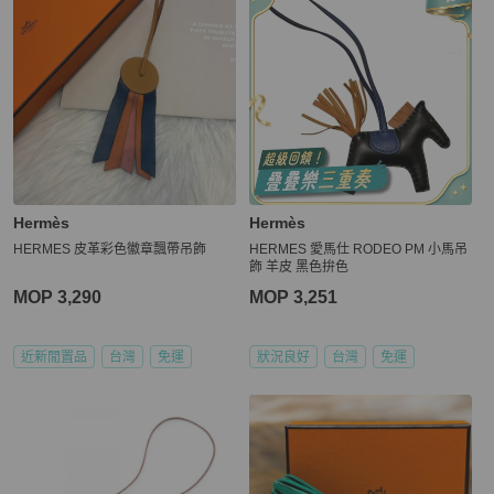
Hermès
Hermès
HERMES 皮革彩色徽章飄帶吊飾
HERMES 愛馬仕 RODEO PM 小馬吊
飾 羊皮 黑色拚色
MOP 3,290
MOP 3,251
近新閒置品
台灣
免運
狀況良好
台灣
免運