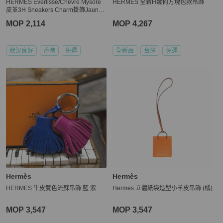
HERMES Everlisse/Chevre Mysore
HERMES 全新H幾何方塊包款吊飾
皮革3H Sneakers Charm掛飾Jaune
De Naples/Vert cypress
MOP 2,114
MOP 4,267
狀況良好
香港
免運
全新品
台灣
免運
Hermès
Hermès
HERMES 牛皮雙色流蘇吊飾 藍 紫
Hermes 立體紙袋造型小羊皮吊飾 (橘)
MOP 3,547
MOP 3,547