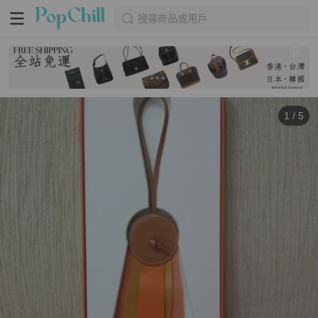
搜尋商品或用戶
1
/
5