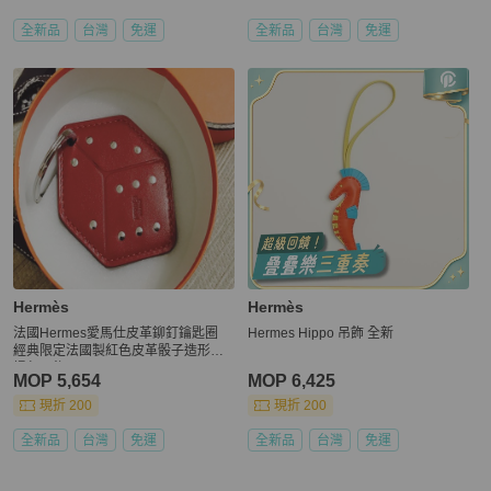
全新品
台灣
免運
全新品
台灣
免運
Hermès
Hermès
法國Hermes愛馬仕皮革鉚釘鑰匙圈
Hermes Hippo 吊飾 全新
經典限定法國製紅色皮革骰子造形手
提包吊飾
MOP 5,654
MOP 6,425
現折 200
現折 200
全新品
台灣
免運
全新品
台灣
免運