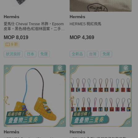
Hermès
Hermès
愛馬仕 Cheval Tresse 吊飾，Epsom
HERMES 桃紅飛馬
皮革，黑色/綠色/紅樹林圖案，二手女
款 K
MOP 8,019
MOP 4,369
9 折
狀況良好
日本
免運
全新品
台灣
免運
Hermès
Hermès