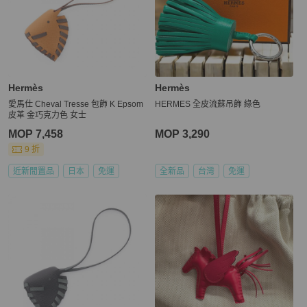
Hermès
Hermès
愛馬仕 Cheval Tresse 包飾 K Epsom
HERMES 全皮流蘇吊飾 綠色
皮革 金巧克力色 女士
MOP 7,458
MOP 3,290
9 折
近新閒置品
日本
免運
全新品
台灣
免運