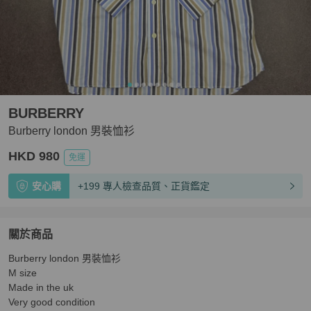
BURBERRY
Burberry london 男裝恤衫
HKD 980
免運
安心購
+199 專人檢查品質、正貨鑑定
關於商品
關於
Burberry london 男裝恤衫

Burberry london 男裝恤衫
商品詳情與購買須知
M size 

Made in the uk

Very good condition 
