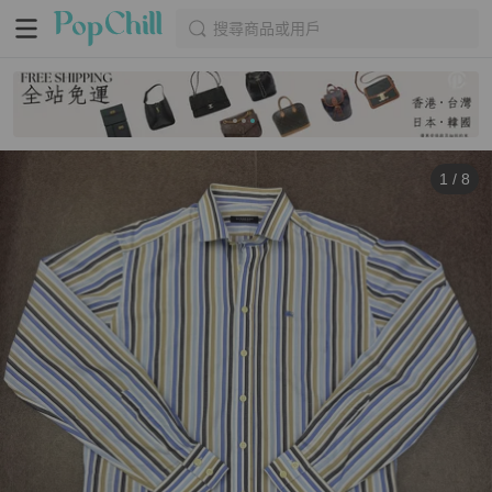
搜尋商品或用戶
1
/
8