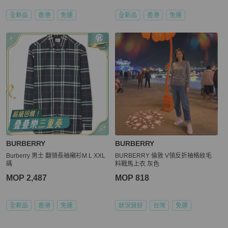
全新品
香港
免運
全新品
香港
免運
BURBERRY
BURBERRY
Burberry 男士 翻領長袖襯衫M L XXL
BURBERRY 倫敦 V領反折䄂格紋毛
碼
料戰馬上衣 灰色
MOP 2,487
MOP 818
全新品
香港
免運
狀況良好
台灣
免運