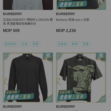
BURBERRY
BURBERRY
正品BURBERRY 博柏利 LONDON 戰
Burberry 長袖 size s 全新
馬 男淺藍條紋短袖襯衫M
MOP 509
MOP 2,238
狀況良好
台灣
免運
全新品
香港
免運
BURBERRY
BURBERRY