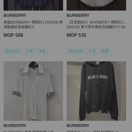
BURBERRY
BURBERRY
美版BURBERRY 博柏利 LONDON 男
（日本製MIJ）BURBERRY 博柏利 L
深藍條紋長袖襯衫S
ONDON 男卡其灰條紋長袖襯衫37-80
MOP 586
MOP 535
狀況良好
台灣
免運
狀況良好
台灣
免運
BURBERRY
BURBERRY