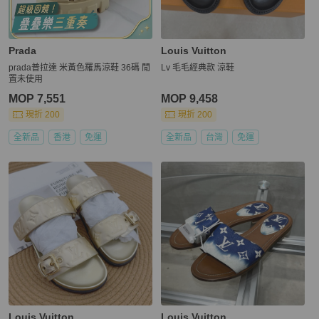
Prada
Louis Vuitton
prada普拉達 米黃色羅馬涼鞋 36碼 閒
Lv 毛毛經典款 涼鞋
置未使用
MOP 7,551
MOP 9,458
現折 200
現折 200
全新品
香港
免運
全新品
台灣
免運
Louis Vuitton
Louis Vuitton