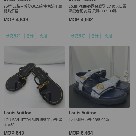
95新/Lv路易威登/36.5碼/金色滿印魔
Louis Vuitton/路易威登 LV 藍天白雲
術貼涼鞋
漸變老花 拖鞋 尺碼/UK4 38碼
MOP 4,849
MOP 4,662
狀況良好
香港
免運
狀況良好
香港
免運
Louis Vuitton
Louis Vuitton
LOUIS VUITTON 蝴蝶結裝飾涼鞋 黑
Lv 沙灘鞋涼鞋 38碼 98新
金 #35
MOP 643
MOP 6,464