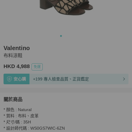
Valentino
布料涼鞋
HKD 4,988
免運
安心購
+199 專人檢查品質、正貨鑑定
關於商品
關於
* 顏色 : Natural

布料涼鞋
商品詳情與購買須知
* 質料 : 布料、皮革

* 尺寸/碼 : 35H

* 設計師代碼 : WS0GS7WIC-6ZN
