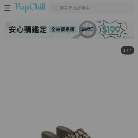
搜尋商品或用戶
1
/
4