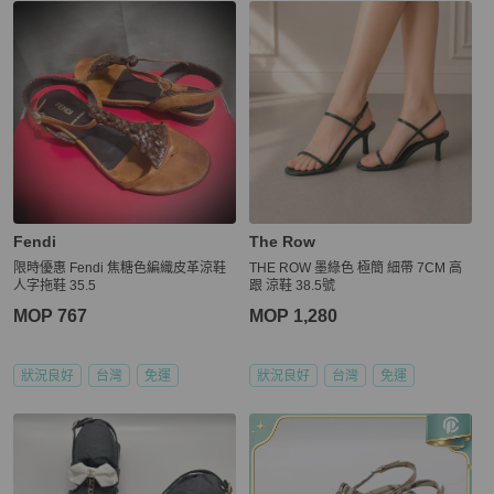
Fendi
The Row
限時優惠 Fendi 焦糖色編織皮革涼鞋
THE ROW 墨綠色 極簡 細帶 7CM 高
人字拖鞋 35.5
跟 涼鞋 38.5號
MOP 767
MOP 1,280
狀況良好
台灣
免運
狀況良好
台灣
免運