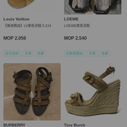
Louis Vuitton
LOEWE
【美收精品】LV茶色涼鞋 5-224
LOEWE厚底涼鞋
MOP 2,056
MOP 2,540
狀況良好
台灣
免運
近新閒置品
台灣
免運
BURBERRY
Tory Burch