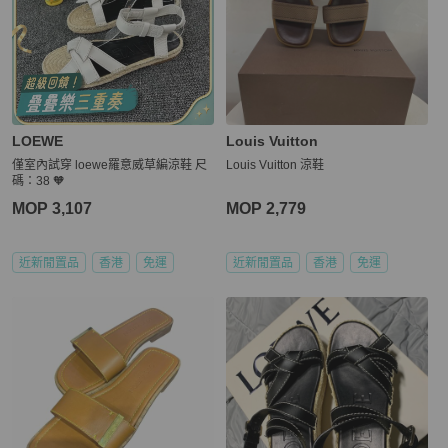
LOEWE
Louis Vuitton
僅室內試穿 loewe羅意威草編涼鞋 尺
Louis Vuitton 涼鞋
碼：38 🧡
MOP 3,107
MOP 2,779
近新閒置品
香港
免運
近新閒置品
香港
免運