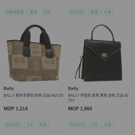
近新閒置品
香港
免運
狀況良好
香港
免運
Bally
Bally
BALLY 帆布手提包 棕色 正品 hk2728
BALLY 手提包 皮革 黑色 金色 正品 ti3
253
MOP 1,214
MOP 1,860
狀況良好
日本
免運
狀況尚可
日本
免運