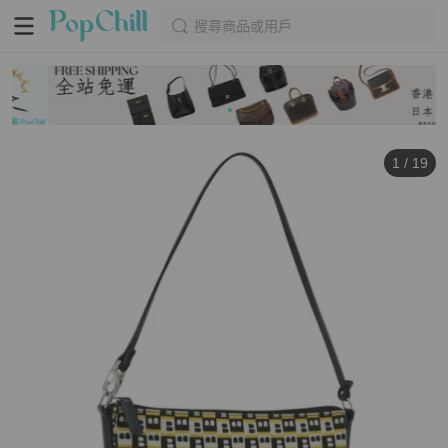
搜尋商品或用戶
1
/
19