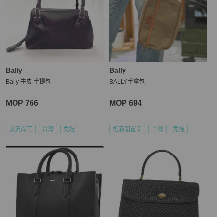
Bally
Bally
Bally 牛皮 手提包
BALLY手拿包
MOP 766
MOP 694
狀況尚可
台灣
免運
近新閒置品
台灣
免運