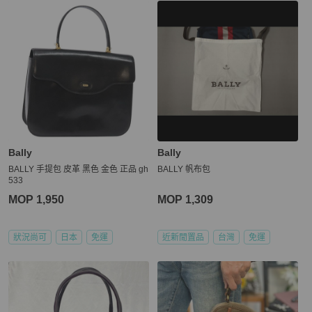
Bally
Bally
BALLY 手提包 皮革 黑色 金色 正品 gh
BALLY 帆布包
533
MOP 1,950
MOP 1,309
狀況尚可
日本
免運
近新閒置品
台灣
免運