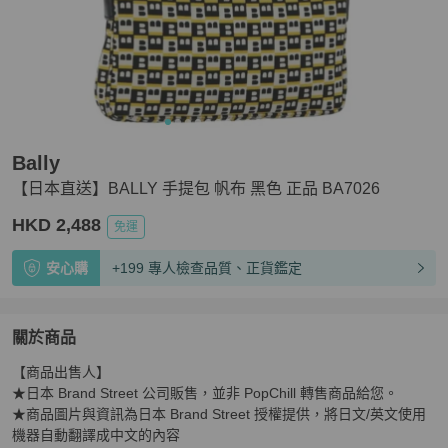
Bally
【日本直送】BALLY 手提包 帆布 黑色 正品 BA7026
HKD 2,488
免運
安心購
+199 專人檢查品質、正貨鑑定
關於商品
關於
【商品出售人】

【日本直送】BALLY 手提包 帆布 黑色 正品 BA7026
商品
★日本 Brand Street 公司販售，並非 PopChill 轉售商品給您。

★商品圖片與資訊為日本 Brand Street 授權提供，將日文/英文使用
機器自動翻譯成中文的內容
