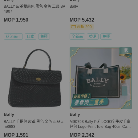
BALLY 皮革雙肩包 黑色 金色 正品 BA
Bally
4807
MOP 1,950
MOP 5,432
現折 200
狀況尚可
日本
免運
全新品
香港
免運
Bally
Bally
BALLY 手提包 皮革 黑色 金色 正品 a
MS0793 Bally 巴利LOGO字牛皮手拿
m8683
包包 Logo-Print Tote Bag 40cm Calfs
kin Black x PHW
MOP 1,591
MOP 2,342