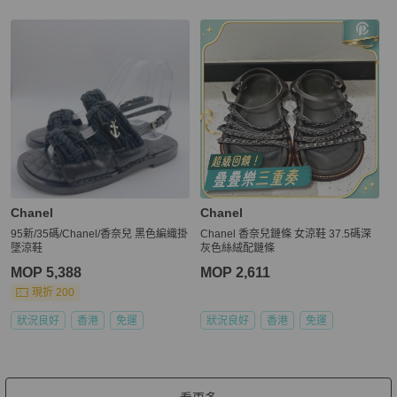
Chanel
Chanel
95新/35碼/Chanel/香奈兒 黑色編織掛
Chanel 香奈兒鏈條 女涼鞋 37.5碼深
墜涼鞋
灰色絲絨配鏈條
MOP 5,388
MOP 2,611
現折 200
狀況良好
香港
免運
狀況良好
香港
免運