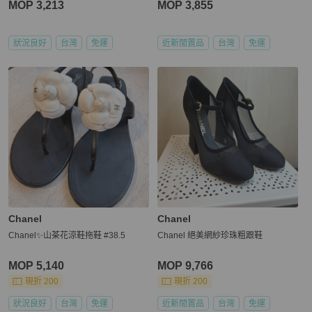
MOP 3,213
MOP 3,855
狀況良好
台灣
免運
近新閒置品
台灣
免運
Chanel
Chanel
Chanel✨山茶花涼鞋拖鞋 #38.5
Chanel 絕美網紗珍珠粗跟鞋
MOP 5,140
MOP 9,766
現折 200
現折 200
狀況良好
台灣
免運
近新閒置品
台灣
免運