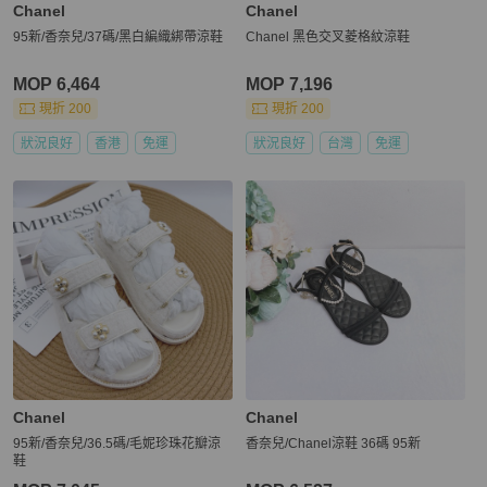
Chanel
Chanel
95新/香奈兒/37碼/黑白編織綁帶涼鞋
Chanel 黑色交叉菱格紋涼鞋
MOP 6,464
MOP 7,196
現折 200
現折 200
狀況良好
香港
免運
狀況良好
台灣
免運
Chanel
Chanel
95新/香奈兒/36.5碼/毛妮珍珠花瓣涼
香奈兒/Chanel涼鞋 36碼 95新
鞋