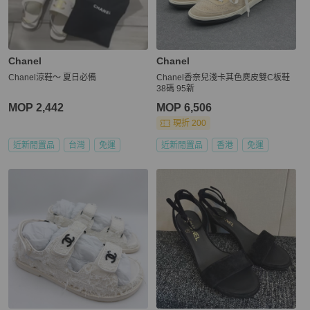
Chanel
Chanel
Chanel涼鞋～ 夏日必備
Chanel香奈兒淺卡其色麂皮雙C板鞋
38碼 95新
MOP 2,442
MOP 6,506
現折 200
近新閒置品
台灣
免運
近新閒置品
香港
免運