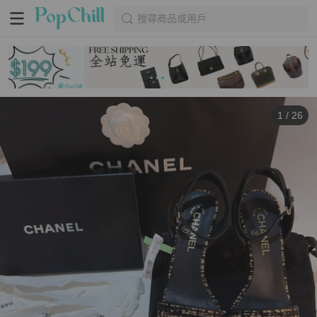
搜尋商品或用戶
1
/
26