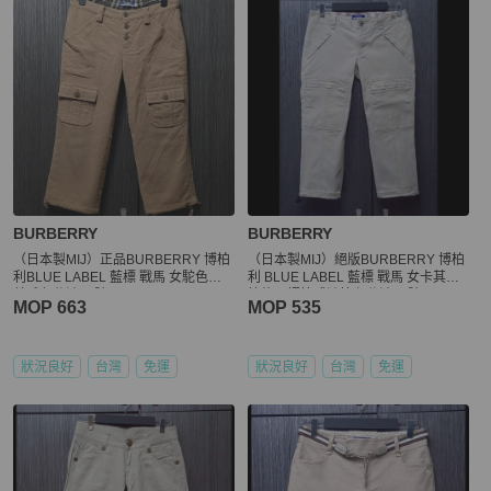
BURBERRY
BURBERRY
（日本製MIJ）正品BURBERRY 博柏
（日本製MIJ）絕版BURBERRY 博柏
利BLUE LABEL 藍標 戰馬 女駝色混
利 BLUE LABEL 藍標 戰馬 女卡其色
羊毛七分褲38號
坑條可調節式褲管七分褲38號
MOP 663
MOP 535
狀況良好
台灣
免運
狀況良好
台灣
免運