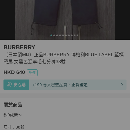
BURBERRY
（日本製MIJ）正品BURBERRY 博柏利BLUE LABEL 藍標
戰馬 女黑色混羊毛七分褲38號
HKD 640
免運
安心購
+199 專人檢查品質、正貨鑑定
關於商品
關於
約9成新～

（日本製MIJ）正品BURBERRY 博柏利BLUE LABEL
尺寸：38號
