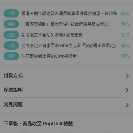
活動
香港三週年感謝祭🎉消費即享重磅尊貴優惠，買越多、
領取
疊越多、賺越多🤑
活動
「賣家等級制」華麗登場✨按此解鎖星級成就👆🏻
領取
活動
期間限定🎉全站免本地&國際運費
領取
活動
期間限定🎉優惠價$199保你心安「安心購正貨鑑定」
領取
活動
註冊即賞新會員$300大禮遇💝
領取
付款方式
配送說明
常見問題
下單後，商品收至 PopChill 檢驗