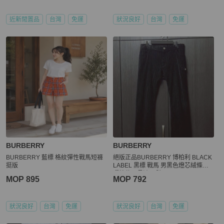
近新閒置品
台灣
免運
狀況良好
台灣
免運
BURBERRY
BURBERRY
BURBERRY 藍標 格紋彈性戰馬短褲
絕版正品BURBERRY 博柏利 BLACK
挺版
LABEL 黑標 戰馬 男黑色燈芯絨條紋
彈性休閒長褲85號
MOP 895
MOP 792
狀況良好
台灣
免運
狀況良好
台灣
免運