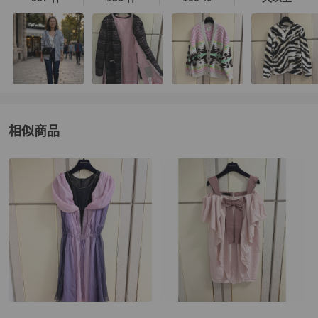
相似商品
更多相似
女裝
推薦精品