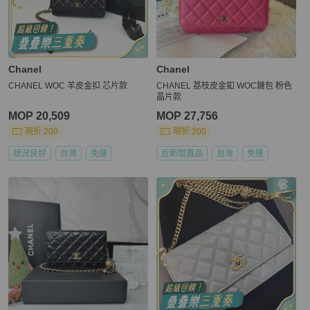
Chanel
Chanel
CHANEL WOC 羊皮金扣 芯片款
CHANEL 荔枝皮金釦 WOC鏈包 粉色
晶片款
MOP 20,509
MOP 27,756
現折 200
現折 200
狀況良好
台灣
免運
近新閒置品
台灣
免運