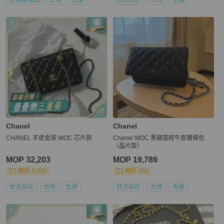
Chanel
Chanel
CHANEL 羊皮金球 WOC 芯片款
Chanel WOC 黑銀荔枝牛皮鏈條包
（晶片款）
MOP 32,203
MOP 19,789
現折 2,000
現折 200
狀況良好
台灣
免運
狀況良好
台灣
免運