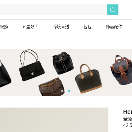
服務
五星好店
跨境直送
包包
飾品配件
He
全新
42