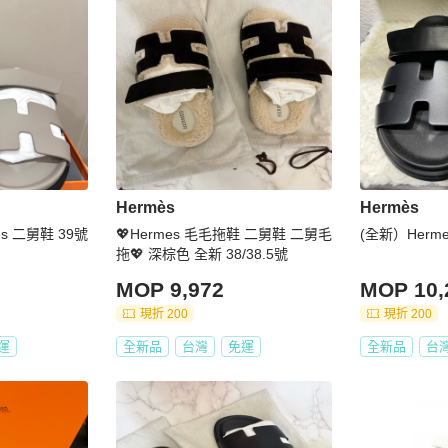
Hermès
Hermès
s 二舅鞋 39號
💖Hermes 毛毛拖鞋 二舅鞋 二舅毛
(全新）Herm
拖💖 深棕色 全新 38/38.5號
MOP 9,972
MOP 10,
現折 200
現折 200
運
全新品
台灣
免運
全新品
台