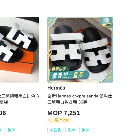
Hermès
馬仕二舅拖鞋黑白拼色 3
全新Hermes chypre sandal愛馬仕
，塵袋
二舅鞋白色女鞋 36碼
06
MOP 7,251
現折 200
港
免運
全新品
香港
免運