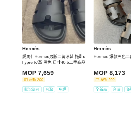
Hermès
Hermès
愛馬仕Hermes男版二舅涼鞋 拖鞋c
Hermes 爆款黑色
hypre 皮革 黑色 尺寸40.5二手商品
MOP 7,659
MOP 8,173
現折 200
現折 200
狀況尚可
台灣
免運
全新品
台灣
免