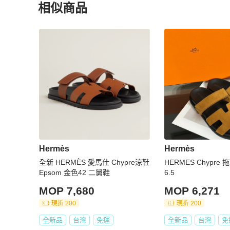
相似商品
更多相似
Hermès
男鞋
推薦精品
Hermès
Hermès
全新 HERMÈS 愛馬仕 Chypre涼鞋
HERMES Chypre 拖鞋 - 
Epsom 金色42 二舅鞋
6.5
MOP 7,680
MOP 6,271
現折 200
現折 200
全新品
台灣
免運
全新品
台灣
免