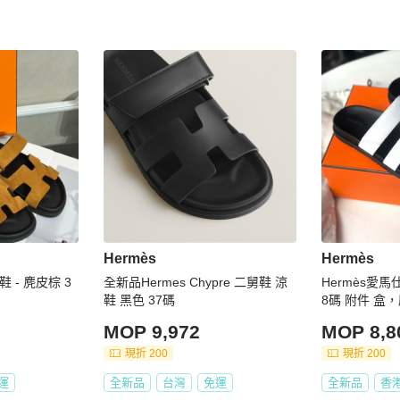
Hermès
Hermès
麂皮棕 3
全新品Hermes Chypre 二舅鞋 涼
Hermès愛
鞋 黑色 37碼
8碼 附件 盒
MOP 9,972
MOP 8,8
現折 200
現折 200
運
全新品
台灣
免運
全新品
香