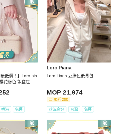
Loro Piana
最低價！】Loro pia
Loro Liana 豆綠色後背包
詢問庫存❗️）
252
MOP 21,974
現折 200
香港
免運
狀況良好
台灣
免運