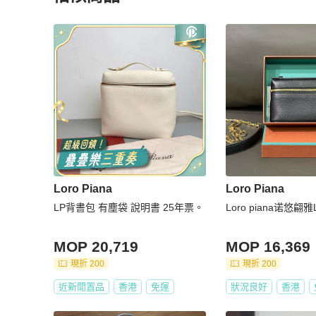
更多相似
Loro Piana
女包
推薦精品
Loro Piana
Loro Piana
LP背書包 有塵袋 說明書 25年票。
Loro piana诺悠翩
MOP 20,719
MOP 16,369
現折 200
現折 200
近新閒置品
香港
免運
狀況良好
香港