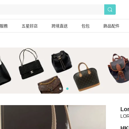
服務
五星好店
跨境直送
包包
飾品配件
Lo
LO
HK