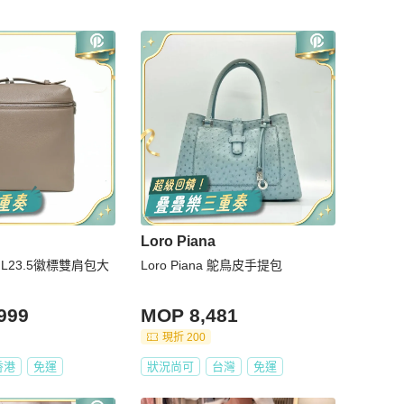
Loro Piana
A L23.5徽標雙肩包大
Loro Piana 鴕鳥皮手提包
999
MOP 8,481
現折 200
香港
免運
狀況尚可
台灣
免運