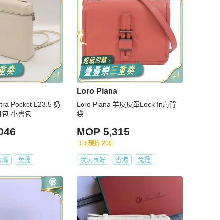
Loro Piana
xtra Pocket L23.5 奶
Loro Piana 羊皮皮革Lock In肩背
肩包 小書包
袋
046
MOP 5,315
現折 200
台灣
免運
狀況良好
香港
免運