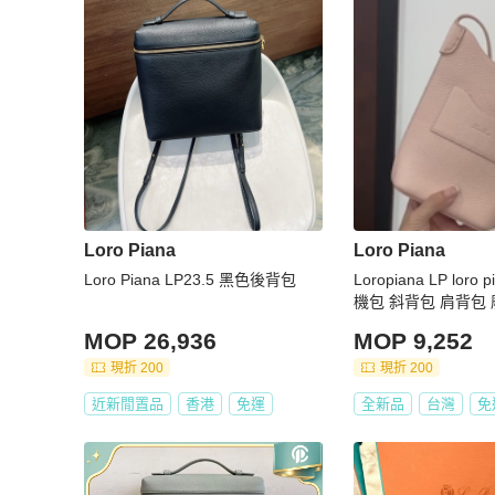
Loro Piana
Loro Piana
Loro Piana LP23.5 黑色後背包
Loropiana LP loro
機包 斜背包 肩背包 
機袋
MOP 26,936
MOP 9,252
現折 200
現折 200
近新閒置品
香港
免運
全新品
台灣
免