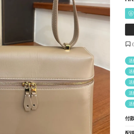
(
活
活
活
活
活
付
配