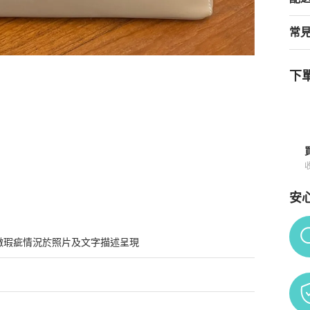
常
下單
情與購買須知
安
Po
微瑕疵情況於照片及文字描述呈現