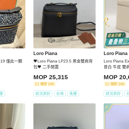
Loro Piana
Loro Piana
a L19 僅此一顆
🖤Loro Piana LP23.5 黑金雙肩背
Loro Piana E
包🖤 二手閒置
昔白 牛皮 雙
MOP 25,315
MOP 20,
現折 200
現折 200
運
狀況良好
台灣
免運
狀況良好