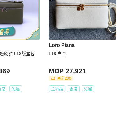
Loro Piana
a 諾悠翩雅 L19飯盒包，
L19 白金
369
MOP 27,921
現折 200
香港
免運
全新品
香港
免運