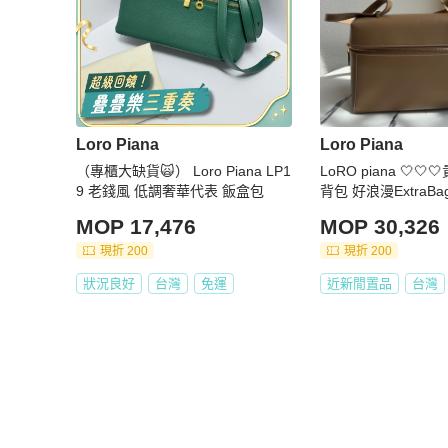
Loro Piana
Loro Piana
（專櫃大缺貨🙀） Loro Piana LP1
LoRO piana 🤍
9 老錢風 低調奢華代表 飯盒包
背包 好浪漫ExtraBa
MOP 17,476
MOP 30,326
現折 200
現折 200
狀況良好
台灣
免運
近新閒置品
台灣