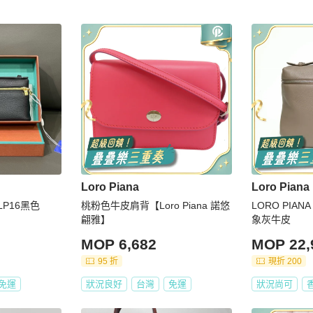
Loro Piana
Loro Piana
雅LP16黑色
桃粉色牛皮肩背【Loro Piana 諾悠
LORO PIAN
翩雅】
象灰牛皮
MOP 6,682
MOP 22,
95 折
現折 200
免運
狀況良好
台灣
免運
狀況尚可