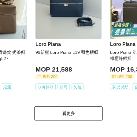
Loro Piana
Loro Piana
🤍貴婦款 奶茶斜
99新🆕 Loro Piana L19 藍色銀釦
Loro Pian
gL27
橄欖綠銀扣
MOP 21,588
MOP 16,
現折 200
現折 200
免運
狀況良好
台灣
免運
狀況良好
看更多