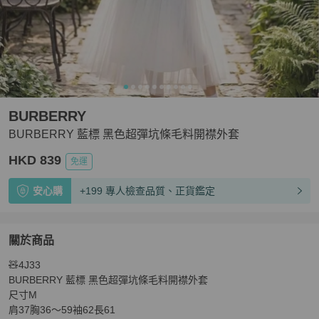
BURBERRY
BURBERRY 藍標 黑色超彈坑條毛料開襟外套
HKD 839
免運
安心購
+199 專人檢查品質、正貨鑑定
關於商品
關於
🧸4J33

BURBERRY 藍標 黑色超彈坑條毛料開襟外套
商品詳情與
BURBERRY 藍標 黑色超彈坑條毛料開襟外套

尺寸M

肩37胸36～59袖62長61
