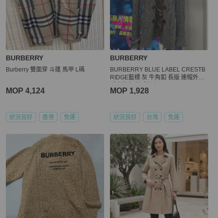
BURBERRY
BURBERRY
Burberry 雙面穿 斗篷 馬甲 L碼
BURBERRY BLUE LABEL CRESTB
RIDGE藍標 灰 牛角釦 長版 連帽外套
毛衣外套 羊毛外套
MOP 4,124
MOP 1,928
狀況良好
香港
免運
狀況良好
台灣
免運