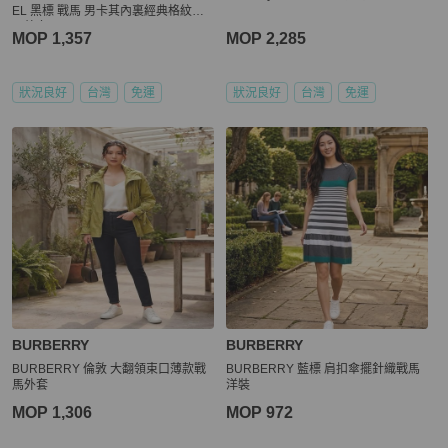
EL 黑標 戰馬 男卡其內裏經典格紋休
閒外套M
MOP 1,357
MOP 2,285
狀況良好
台灣
免運
狀況良好
台灣
免運
BURBERRY
BURBERRY
BURBERRY 倫敦 大翻領束口薄款戰
BURBERRY 藍標 肩扣傘擺針織戰馬
馬外套
洋裝
MOP 1,306
MOP 972