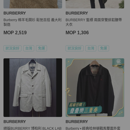
BURBERRY
BURBERRY
Burberry 棉羊毛開衫 鬆弛百搭 義大利
BURBERRY 藍標 兩面穿雙排釦腰帶
製造
大衣
MOP 2,519
MOP 1,306
狀況良好
台灣
免運
狀況良好
台灣
免運
BURBERRY
BURBERRY
絕版BURBERRY 博柏利 BLACK LAB
Burberry • 經典哈林頓戰馬雙面外套