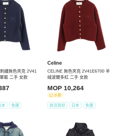
Celine
lky刺繡無色夾克 2V41
CELINE 無色夾克 2V41E6700 羊
海軍藍 二手 女款
絨波爾多紅 二手 女款
387
MOP 10,264
9 折
日本
免運
狀況良好
日本
免運