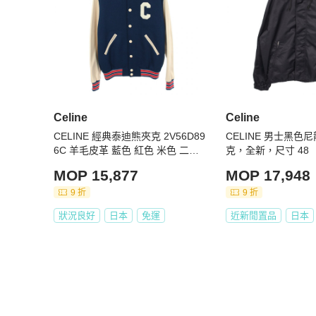
Celine
Celine
CELINE 經典泰迪熊夾克 2V56D89
CELINE 男士黑色
6C 羊毛皮革 藍色 紅色 米色 二手
克，全新，尺寸 48
男士 #50
MOP 15,877
MOP 17,948
9 折
9 折
狀況良好
日本
免運
近新閒置品
日本