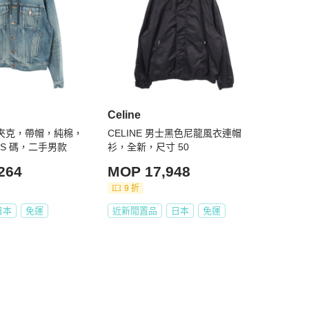
Celine
牛仔夾克，帶帽，純棉，
CELINE 男士黑色尼龍風衣連帽
S 碼，二手男款
衫，全新，尺寸 50
264
MOP 17,948
9 折
日本
免運
近新閒置品
日本
免運