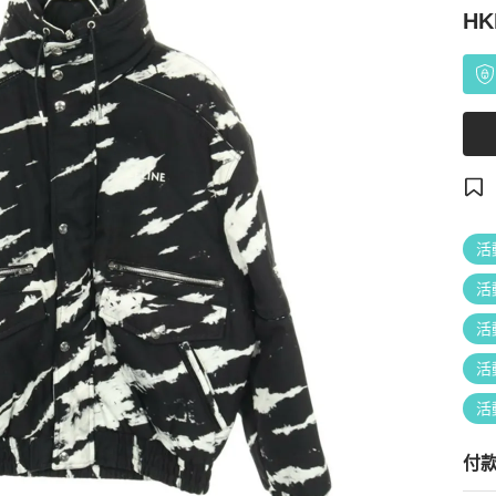
HK
活
活
活
活
活
付