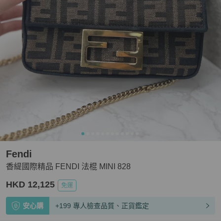
Fendi
香緹國際精品 FENDI 法棍 MINI 828
HKD 12,125
免運
安心購
+199 專人檢查品質、正貨鑑定