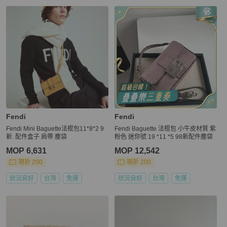
Fendi
Fendi
Fendi Mini Baguette法棍包11*8*2 9
Fendi Baguette 法棍包 小牛皮材質 紫
新. 配件盒子 肩帶 塵袋
粉色 迷你號 19 *11 *5 98新配件塵袋
MOP 6,631
MOP 12,542
現折 200
現折 200
狀況良好
台灣
免運
狀況良好
台灣
免運