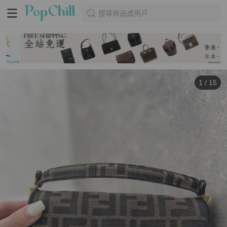
搜尋商品或用戶
1
/
15