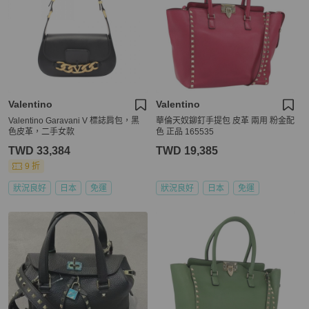
Valentino
Valentino
Valentino Garavani V 標誌肩包，黑
華倫天奴鉚釘手提包 皮革 兩用 粉金配
色皮革，二手女款
色 正品 165535
TWD 33,384
TWD 19,385
9 折
狀況良好
日本
免運
狀況良好
日本
免運