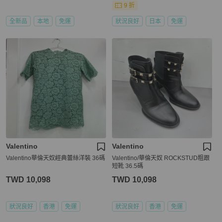
9 折
全新品
本地
免運
狀況良好
日本
免運
Valentino
Valentino
Valentino華倫天奴經典蕾絲洋裝 36碼
Valentino/華倫天奴 ROCKSTUD粗跟
短靴 36.5碼
TWD 10,098
TWD 10,098
狀況良好
香港
免運
狀況良好
香港
免運