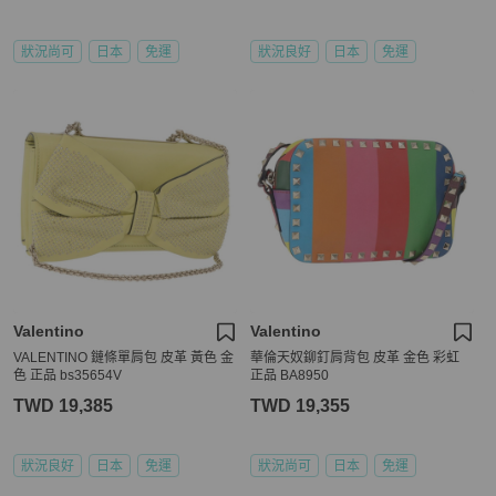
狀況尚可
日本
免運
狀況良好
日本
免運
Valentino
Valentino
VALENTINO 鏈條單肩包 皮革 黃色 金
華倫天奴鉚釘肩背包 皮革 金色 彩虹
色 正品 bs35654V
正品 BA8950
TWD 19,385
TWD 19,355
狀況良好
日本
免運
狀況尚可
日本
免運