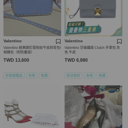
Valentino
Valentino
​Valentino 經典鉚釘荔枝紋牛皮斜背包/
Valentino 范倫鐵諾 Clutch 手拿包 灰
相機包（附防塵袋）
色 牛皮
TWD 13,600
TWD 6,980
近新閒置品
本地
免運
狀況良好
本地
免運