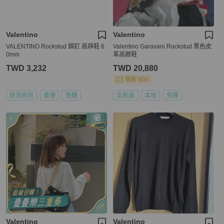
Valentino
Valentino
VALENTINO Rockstud 鍋釘 高踭鞋 6
Valentino Garavani Rockstud 黑色皮
0mm
革高跟鞋
TWD 3,232
TWD 20,880
現折 800
狀況尚可
香港
免運
全新品
本地
免運
Valentino
Valentino