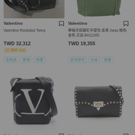
Valentino
Valentino
Valentino Rockstud Twiny
華倫天奴鉚釘手提包 皮革 2way 綠色
金色 正品 BA11265
TWD 32,312
TWD 19,355
現折 800
全新品
香港
免運
狀況尚可
日本
免運