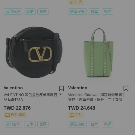
9 折
狀況良好
香港
免運
狀況良好
日本
免運
Valentino
Valentino
VALENTINO 黑色金色皮革單肩包 正
Valentino Garavani 鉚釘鏈條單肩手
品 ka5473A
提包，皮革材質，綠色，二手女款
TWD 22,876
TWD 24,648
現折 800
9 折
狀況良好
日本
免運
狀況良好
日本
免運