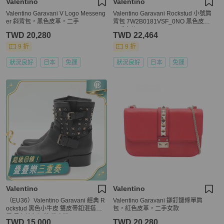
Valentino
Valentino
Valentino Garavani V Logo Messeng
Valentino Garavani Rockstud 小號肩
er 斜背包，黑色皮革，二手
背包 7W2B0181VSF_0NO 黑色皮革
二手女款
TWD 20,280
TWD 22,464
9 折
9 折
狀況良好
日本
免運
狀況良好
日本
免運
Valentino
Valentino
（EU36）Valentino Garavani 經典 R
Valentino Garavani 鉚釘鏈條單肩
ockstud 黑色小牛皮 雙皮帶釦混搭金
包，紅色皮革，二手女款
屬 黑色鉚釘短靴 機車靴
TWD 15,000
TWD 20,280