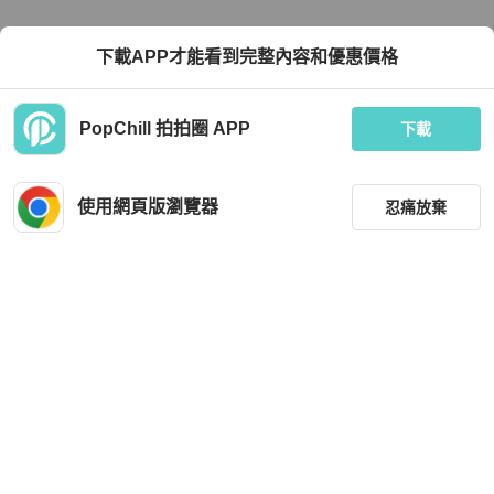
下載APP才能看到完整內容和優惠價格
PopChill 拍拍圈 APP
下載
使用網頁版瀏覽器
忍痛放棄
篩選
重設
分類
尺寸