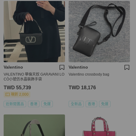
Valentino
Valentino
VALENTINO 華倫天奴 GARAVANI LO
Valentino crossbody bag
CÒ小號仿水晶裝飾手袋
TWD 55,739
TWD 18,176
現折 2,000
近新閒置品
香港
免運
全新品
香港
免運