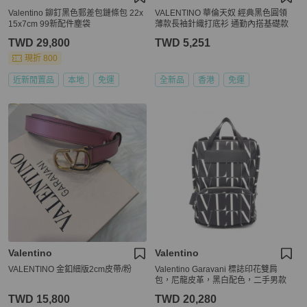
Valentino 鉚釘黑色郵差包鏈條包 22x
VALENTINO 華倫天奴 經典黑色圓領
15x7cm 99新配件塵袋
薄款長袖針織打底衫 通勤內搭基礎款
TWD 29,800
TWD 5,251
現折 800
近新閒置品
本地
免運
全新品
香港
免運
Valentino
Valentino
VALENTINO 金釦細版2cm皮帶/粉
Valentino Garavani 標誌印花雙肩
包，尼龍皮革，黑白配色，二手男款
TWD 15,800
TWD 20,280