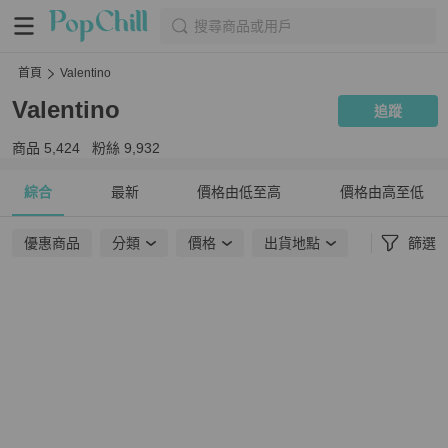
搜尋商品或用戶
首頁
Valentino
Valentino
追蹤
商品
5,424
粉絲
9,932
綜合
最新
價格由低至高
價格由高至低
優惠商品
分類
價格
出貨地點
篩選