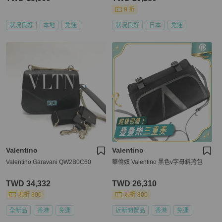
9 折
狀況良好
本地
免運
狀況良好
日本
免運
Valentino
Valentino
Valentino Garavani QW2B0C60
華倫奴 Valentino 黑色v字母斜挎包
TWD 34,332
TWD 26,310
現折 800
現折 800
全新品
香港
免運
近新閒置品
香港
免運