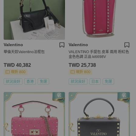
Valentino
Valentino
華倫天奴Valentino法棍包
VALENTINO 手提包 皮革 兩用 粉紅色
金色色調 正品 ki6698V
TWD 40,382
TWD 25,738
現折 800
現折 800
狀況良好
香港
免運
狀況良好
日本
免運