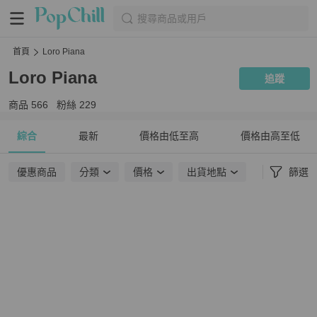
搜尋商品或用戶
首頁
Loro Piana
Loro Piana
追蹤
商品
566
粉絲
229
綜合
最新
價格由低至高
價格由高至低
優惠商品
分類
價格
出貨地點
篩選