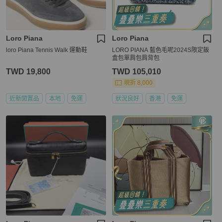
Loro Piana
Loro Piana
loro Piana Tennis Walk 運動鞋
LORO PIANA 藍色毛呢2024S限定飯
盒包單肩包肩背包
TWD 19,800
TWD 105,010
現折 8,000
近新閒置品
本地
免運
狀況良好
香港
免運