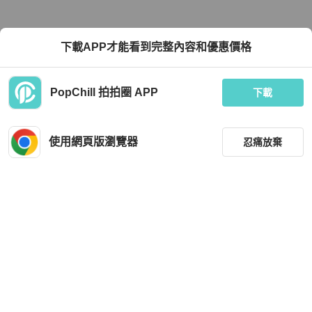
下載APP才能看到完整內容和優惠價格
PopChill 拍拍圈 APP
下載
使用網頁版瀏覽器
忍痛放棄
篩選
重設
分類
尺寸