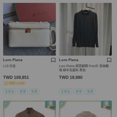
Loro Piana
Loro Piana
L19 白金
Loro Piana 諾悠翩雅 Polo衫 長袖翻
領 綿羊毛面料 黑色
TWD 108,851
TWD 18,980
現折 4,500
全新品
香港
免運
全新品
香港
免運