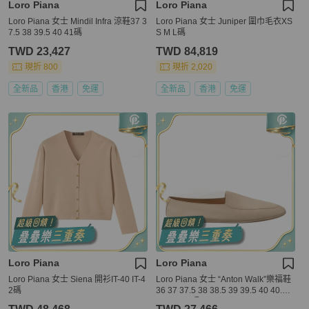
Loro Piana
Loro Piana
Loro Piana 女士 Mindil Infra 涼鞋37 3
Loro Piana 女士 Juniper 圍巾毛衣XS
7.5 38 39.5 40 41碼
S M L碼
TWD 23,427
TWD 84,819
現折 800
現折 2,020
全新品
香港
免運
全新品
香港
免運
Loro Piana
Loro Piana
Loro Piana 女士 Siena 開衫IT-40 IT-4
Loro Piana 女士 “Anton Walk”樂福鞋
2碼
36 37 37.5 38 38.5 39 39.5 40 40.5 4
1 41.5 42碼