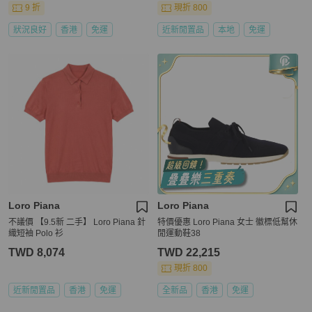
9 折
現折 800
狀況良好
香港
免運
近新閒置品
本地
免運
Loro Piana
Loro Piana
不議價 【9.5新 二手】 Loro Piana 針
特價優惠 Loro Piana 女士 徽標低幫休
織短袖 Polo 衫
閒運動鞋38
TWD 8,074
TWD 22,215
現折 800
近新閒置品
香港
免運
全新品
香港
免運