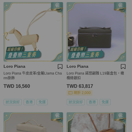
Loro Piana
Loro Piana
Loro Piana 牛皮皮革/金屬Llama Cha
Loro Piana 諾悠翩雅 L19飯盒包，橄
rm掛飾
欖綠銀扣
TWD 16,560
TWD 63,817
現折 2,000
狀況良好
香港
免運
狀況良好
香港
免運