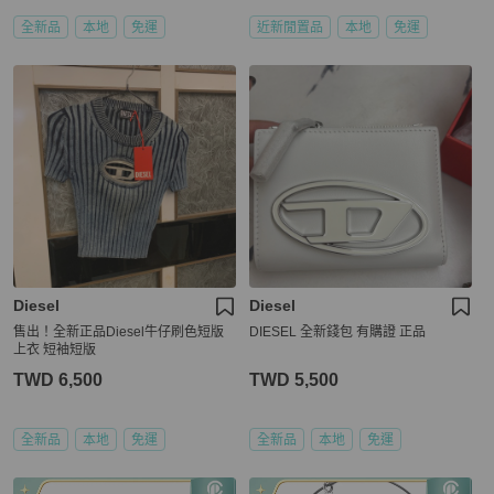
全新品
本地
免運
近新閒置品
本地
免運
Diesel
Diesel
售出！全新正品Diesel牛仔刷色短版
DIESEL 全新錢包 有購證 正品
上衣 短袖短版
TWD 6,500
TWD 5,500
全新品
本地
免運
全新品
本地
免運