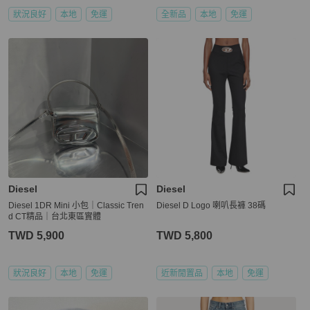
狀況良好
本地
免運
全新品
本地
免運
Diesel
Diesel
Diesel 1DR Mini 小包｜Classic Tren
Diesel D Logo 喇叭長褲 38碼
d CT精品｜台北東區實體
TWD 5,900
TWD 5,800
狀況良好
本地
免運
近新閒置品
本地
免運