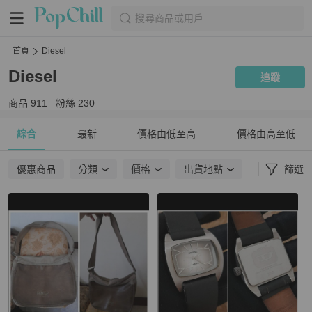
搜尋商品或用戶
首頁
Diesel
Diesel
追蹤
商品
911
粉絲
230
綜合
最新
價格由低至高
價格由高至低
優惠商品
分類
價格
出貨地點
篩選