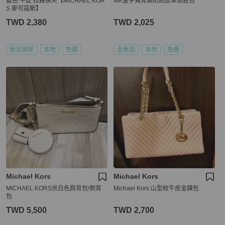
藍色 牛皮 拉鍊長夾【MICHAEL KOR
MK金字寬背袋防刮皮革郵差包
S 麥可寇斯】
TWD 2,380
TWD 2,025
狀況良好
本地
免運
全新品
本地
免運
Michael Kors
Michael Kors
MICHAEL KORS米白色肩背包/側背
Michael Kors 山型紋牛皮金鍊包
包
TWD 5,500
TWD 2,700