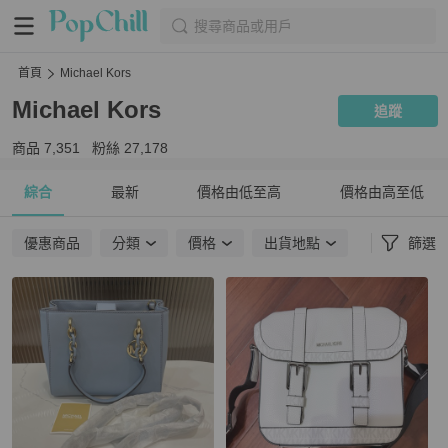
搜尋商品或用戶
首頁
Michael Kors
Michael Kors
追蹤
商品
7,351
粉絲
27,178
綜合
最新
價格由低至高
價格由高至低
優惠商品
分類
價格
出貨地點
篩選