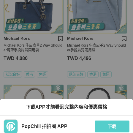
Michael Kors
Michael Kors
Michael Kors 牛皮皮革2 Way Should
Michael Kors 牛皮皮革2 Way Should
er鏈帶手挽肩背兩用袋
er手挽肩背兩用袋
TWD 4,080
TWD 4,496
狀況良好
香港
免運
狀況良好
香港
免運
下載APP才能看到完整內容和優惠價格
PopChill 拍拍圈 APP
下載