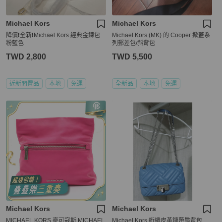
Michael Kors
Michael Kors
降價❗️全新❗️Michael Kors 經典金鍊包
Michael Kors (MK) 的 Cooper 掀蓋系
粉藍色
列郵差包/斜背包
TWD 2,800
TWD 5,500
近新閒置品
本地
免運
全新品
本地
免運
Michael Kors
Michael Kors
MICHAEL KORS 麥可寇斯 MICHAEL
Michael Kors 絎縫皮革鏈帶肩背包