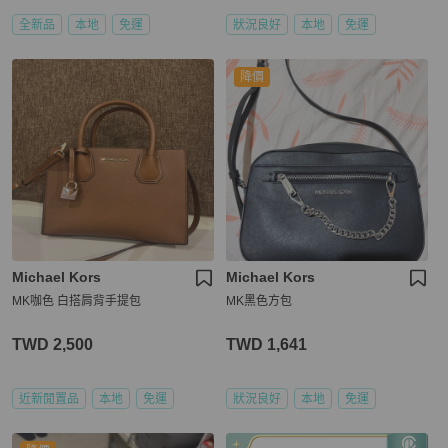
全新品
本地
免運
狀況良好
本地
免運
降價
Michael Kors
Michael Kors
MK咖色 白搭肩背手提包
MK黑色方包
TWD 2,500
TWD 1,641
近新閒置品
本地
免運
狀況良好
本地
免運