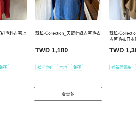
_橘紅純毛料古著上
藏私·Collection_天藍針織古著毛衣
藏私·Collec
古著毛衣日本
TWD 1,180
TWD 1,3
免運
狀況良好
本地
免運
近新閒置品
看更多