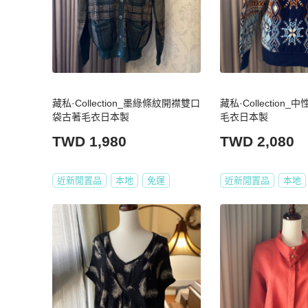
藏私·Collection_墨綠條紋開襟雙口
藏私·Collection
袋古著毛衣日本製
毛衣日本製
TWD 1,980
TWD 2,080
近新閒置品
本地
免運
近新閒置品
本地