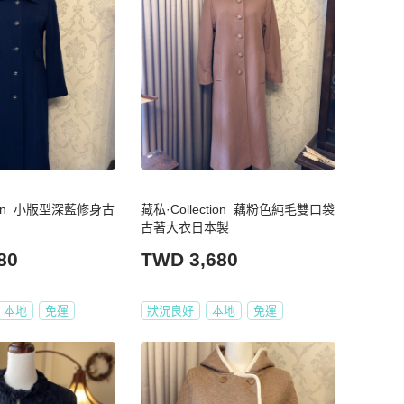
tion_小版型深藍修身古
藏私·Collection_藕粉色純毛雙口袋
古著大衣日本製
80
TWD 3,680
本地
免運
狀況良好
本地
免運