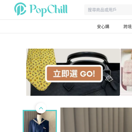
安心購
跨境