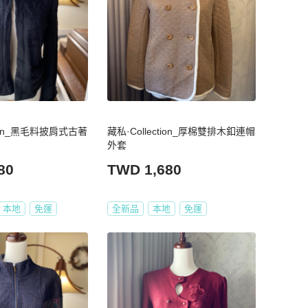
tion_黑毛料披肩式古著
藏私·Collection_厚棉雙排木釦連帽
外套
80
TWD 1,680
本地
免運
全新品
本地
免運