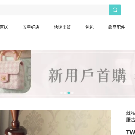
直送
五星好店
快速出貨
包包
飾品配件
藏私
服
TW