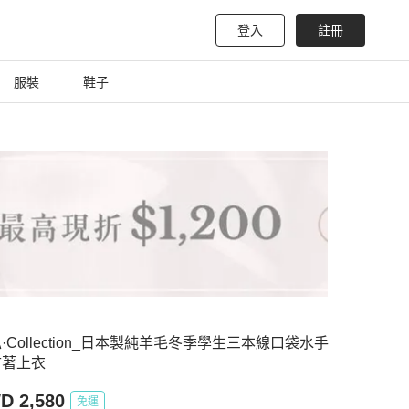
登入
註冊
服裝
鞋子
·Collection_日本製純羊毛冬季學生三本線口袋水手
古著上衣
D 2,580
免運