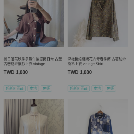
楓日落葉秋季拿鐵午後悠閒日常 古董
深橄欖綠纏繞花卉青春季節 古著紡紗
古著紡紗襯衫上衣 vintage
襯衫上衣 vintage Shirt
TWD 1,080
TWD 1,080
近新閒置品
本地
免運
近新閒置品
本地
免運