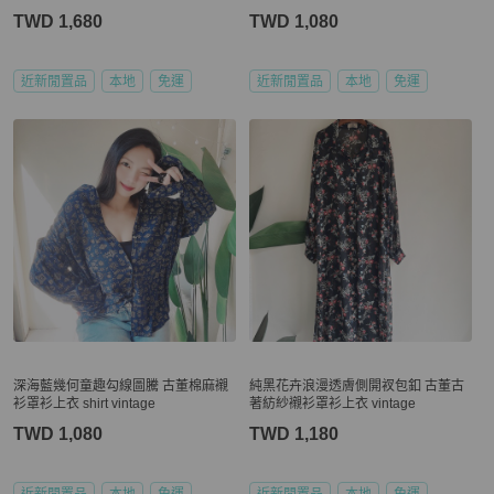
TWD 1,680
TWD 1,080
近新閒置品
本地
免運
近新閒置品
本地
免運
深海藍幾何童趣勾線圖騰 古董棉麻襯
純黑花卉浪漫透膚側開衩包釦 古董古
衫罩衫上衣 shirt vintage
著紡紗襯衫罩衫上衣 vintage
TWD 1,080
TWD 1,180
近新閒置品
本地
免運
近新閒置品
本地
免運