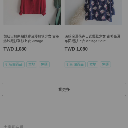
豔紅火熱剌繡透膚浪漫熱情少女 古董
深藍浪漫花卉日式優雅少女 古著亮滑
紡紗襯衫罩衫上衣 vintage
布面襯衫上衣 vintage Shirt
TWD 1,080
TWD 1,080
近新閒置品
本地
免運
近新閒置品
本地
免運
看更多
大家都在看