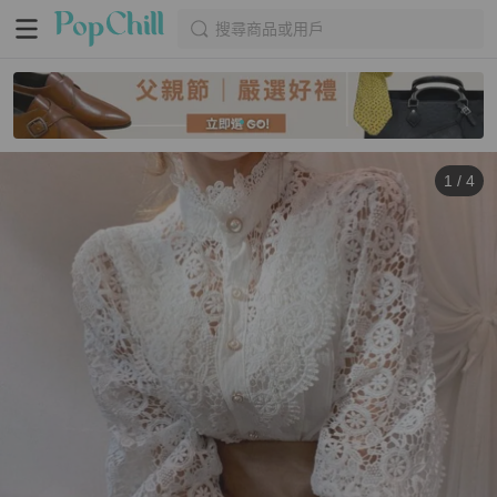
搜尋商品或用戶
1
/
4