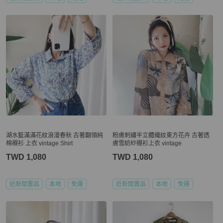
湖水藍滿滿花紋浪漫春秋 古著翻領純
粉膚刺繡半立體織紋東方花卉 古著透
棉襯衫 上衣 vintage Shirt
膚雪紡紗襯衫上衣 vintage
TWD 1,080
TWD 1,080
近新閒置品
本地
免運
近新閒置品
本地
免運