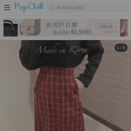
搜尋商品或用戶
1
/
8