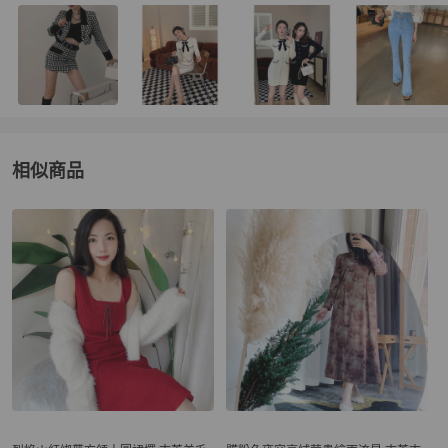
相似商品
更多相似
女裝
推薦精品