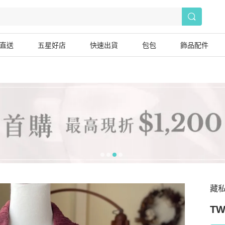
直送
五星好店
快速出貨
包包
飾品配件
藏私
TW