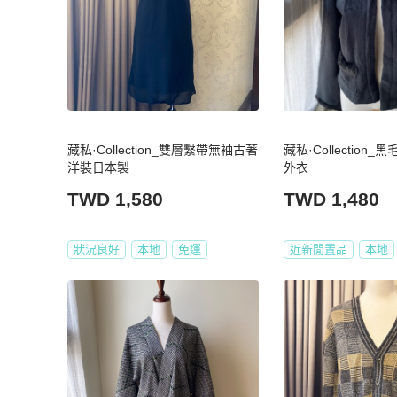
藏私·Collection_雙層繫帶無袖古著
藏私·Collection
洋裝日本製
外衣
TWD 1,580
TWD 1,480
狀況良好
本地
免運
近新閒置品
本地