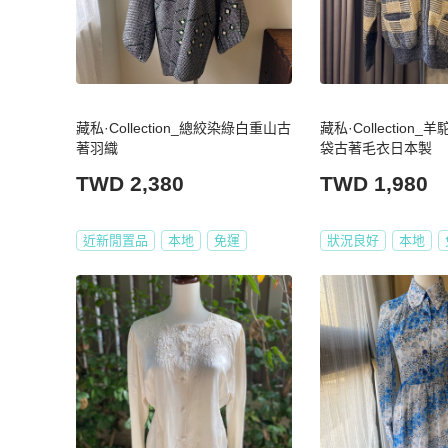
藏私·Collection_總絞染綠白重山古
藏私·Collection
著羽織
袋古著毛衣日本製
TWD 2,380
TWD 1,980
近新閒置品
本地
免運
狀況良好
本地