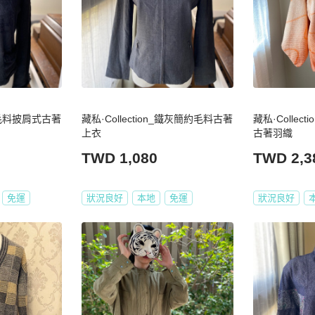
_黑毛料披肩式古著
藏私·Collection_鐵灰簡約毛料古著
藏私·Collec
上衣
古著羽織
TWD 1,080
TWD 2,3
免運
狀況良好
本地
免運
狀況良好