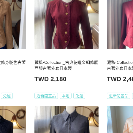
_極度修身駝色古著
藏私·Collection_古典花邊金釦修腰
藏私·Collec
西服古著外套日本製
古著外套日本
TWD 2,180
TWD 2,4
免運
近新閒置品
本地
免運
近新閒置品