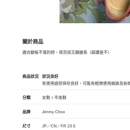
關於商品
關於
適合腳板不寬的妳，很百搭又顯腿長（超讚是不）
Jimmy Choo 平底鞋
商品詳情與購買須知
Jimmy Choo
女鞋
商品狀態與細節
商品狀況
狀況良好
有使用過但保存良好，可能有輕微使用痕跡及些
狀況良好
Jimmy Choo
女鞋
分類資訊
分類
女鞋
平底鞋
女鞋
/
平底鞋
推薦
Jimmy Choo
Jimmy Choo
精品
推薦清單
女鞋
品牌介紹
品牌
Jimmy Choo
尺寸
JP／CN／FR
23.5