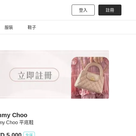
登入
註冊
服裝
鞋子
mmy Choo
mmy Choo 平底鞋
D 5,000
免運