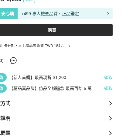
安心購
+499 專人檢查品質、正品鑑定
購買
用卡分期・入手精品零負擔
TWD 184
/ 月
3
)
動
【新人首購】最高現折 $1,200
領取
動
【精品真品險】仿品全額退款 最高再賠 5 萬
領取
款方式
送說明
見問題