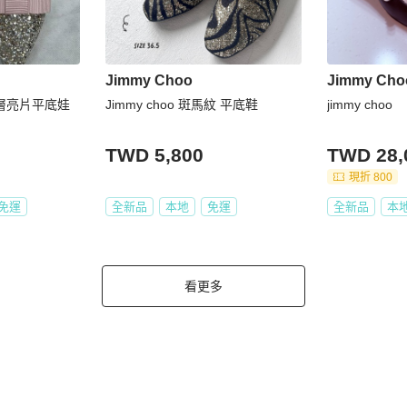
Jimmy Choo
Jimmy Cho
美漸層亮片平底娃
Jimmy choo 斑馬紋 平底鞋
jimmy choo
TWD 5,800
TWD 28,
現折 800
免運
全新品
本地
免運
全新品
本
看更多