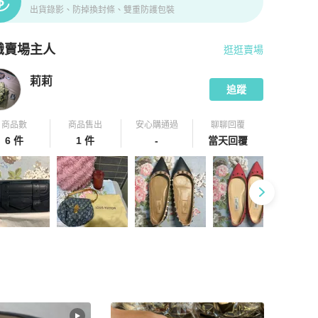
出貨錄影、防掉換封條、雙重防護包裝
識賣場主人
逛逛賣場
pChill 拍拍圈嚴選賣家
莉莉
介紹
莉莉
追蹤
商品數
商品售出
安心購通過
聊聊回覆
6 件
1 件
-
當天回覆