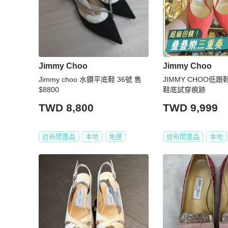
Jimmy Choo
Jimmy Choo
Jimmy choo 水鑽平底鞋 36號 售
JIMMY CHOO低跟鞋
$8800
鞋底試穿痕跡
TWD 8,800
TWD 9,999
近新閒置品
本地
免運
近新閒置品
本地