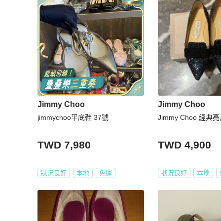
Jimmy Choo
Jimmy Choo
jimmychoo平底鞋 37號
Jimmy Choo 經
TWD 7,980
TWD 4,900
狀況良好
本地
免運
狀況良好
本地