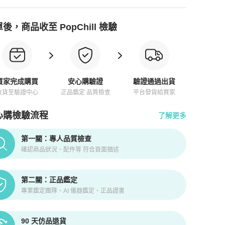
後，商品收至 PopChill 檢驗
買家完成購買
安心購驗證
驗證通過出貨
收貨至驗證中心
正品鑑定 品質檢查
平台發貨給買家
心購檢驗流程
了解更多
pChill拍拍圈正品驗證、安心購檢驗流程介紹
第一關：專人品質檢查
確認商品狀況、配件等 符合頁面描述
第二關：正品鑑定
專業鑑定團隊、AI 儀器鑑定、正品證書
90 天仿品退貨