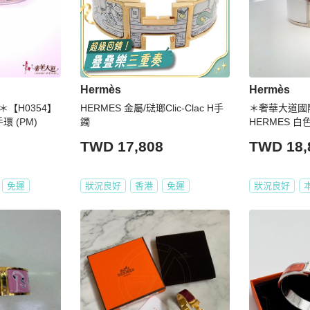
Hermès
Hermès
【H0354】
HERMES 金屬/琺瑯Clic-Clac H手
＊奢華大道國際
環 (PM)
鐲
HERMES 白
TWD 17,808
TWD 18,
免運
狀況良好
香港
免運
狀況良好