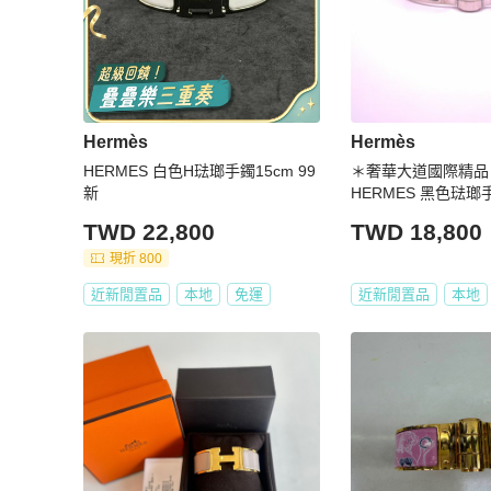
Hermès
Hermès
HERMES 白色H琺瑯手鐲15cm 99
＊奢華大道國際精品＊
新
HERMES 黑色琺瑯手
TWD 22,800
TWD 18,800
現折 800
近新閒置品
本地
免運
近新閒置品
本地