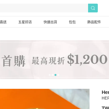
直送
五星好店
快速出貨
包包
飾品配件
He
HE
TW