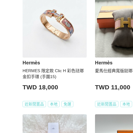
Hermès
Hermès
HERMES 限定款 Clic H 彩色琺瑯
愛馬仕經典寬版鍅瑯
金扣手環 (手圍15)
TWD 18,000
TWD 11,000
近新閒置品
本地
免運
近新閒置品
本地