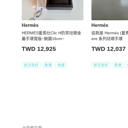
Hermès
Hermès
HERMES愛馬仕Clic H奶茶琺瑯金
這款是 Hermès (愛馬
屬手環寬版~腕圍16cm~
ere 系列琺瑯手環
TWD 12,925
TWD 12,037
狀況良好
香港
免運
狀況良好
香港