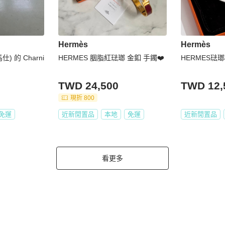
Hermès
Hermès
仕) 的 Charni
HERMES 胭脂紅琺瑯 金釦 手鐲❤️
HERMES琺
TWD 24,500
TWD 12,
現折 800
免運
近新閒置品
本地
免運
近新閒置品
看更多