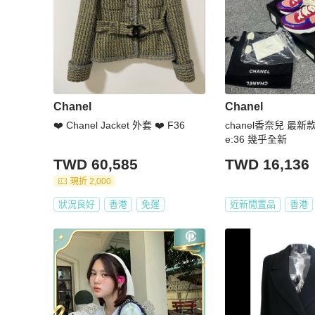
Chanel
Chanel
❤️ Chanel Jacket 外套 ❤️ F36
chanel香奈兒 最新
e:36 幾乎全新
TWD 60,585
TWD 16,136
現折 2,000
狀況良好
香港
免運
近新閒置品
香港