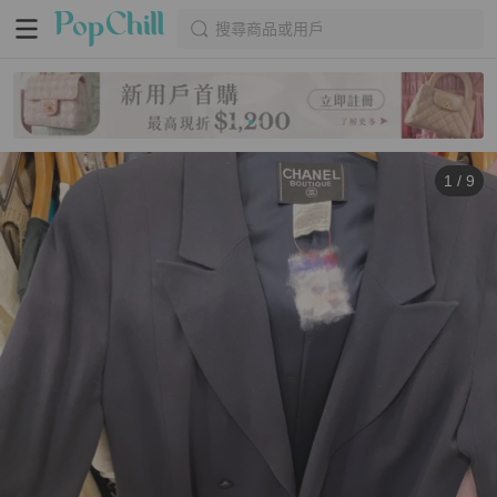
搜尋商品或用戶
1
/
9