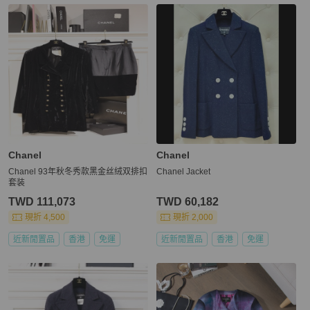
Chanel
Chanel
Chanel 93年秋冬秀款黑金丝绒双排扣
Chanel Jacket
套装
TWD 111,073
TWD 60,182
現折 4,500
現折 2,000
近新閒置品
香港
免運
近新閒置品
香港
免運