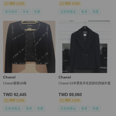
現折 2,000
現折 4,500
狀況良好
本地
免運
近新閒置品
香港
免運
Chanel
Chanel
Chanel套裝36碼
Chanel 03年黑色羊毛双排扣西装外套
TWD 92,445
TWD 89,060
現折 2,000
現折 2,000
近新閒置品
香港
免運
近新閒置品
香港
免運