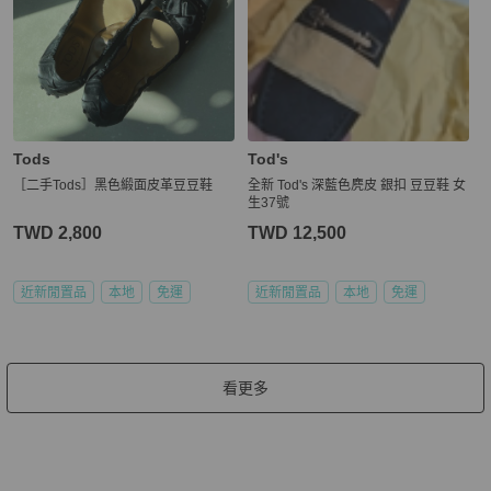
Tods
Tod's
［二手Tods］黑色緞面皮革豆豆鞋
全新 Tod's 深藍色麂皮 銀扣 豆豆鞋 女
生37號
TWD 2,800
TWD 12,500
近新閒置品
本地
免運
近新閒置品
本地
免運
看更多