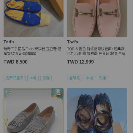
Tod's
Tod's
瑞奇二手精品 Tods 樂福鞋 豆豆鞋 僅
TOD’S 粉色 特殊壓蛇紋鞋面+經典銀
試穿37.5 定價25000
色T bar釦飾 樂福鞋 豆豆鞋 36.5 全新
TWD 8,500
TWD 12,999
近新閒置品
本地
免運
全新品
本地
免運