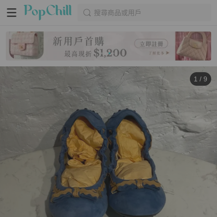
搜尋商品或用戶
1
/
9