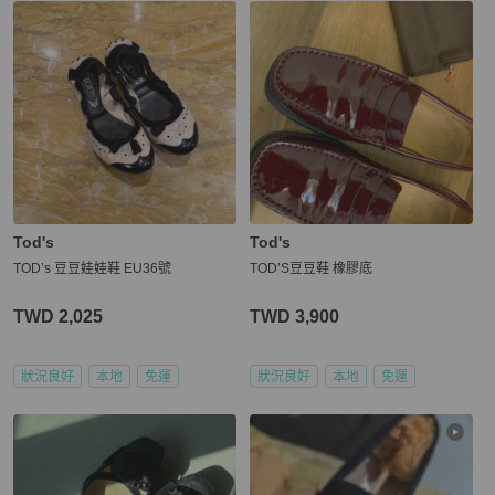
Tod's
Tod's
TOD’s 豆豆娃娃鞋 EU36號
TOD’S豆豆鞋 橡膠底
TWD 2,025
TWD 3,900
狀況良好
本地
免運
狀況良好
本地
免運