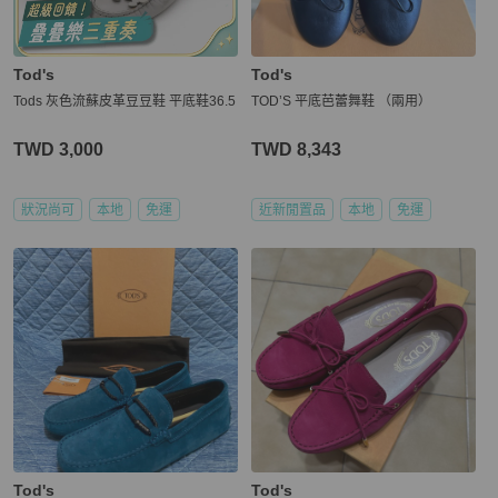
Tod's
Tod's
Tods 灰色流蘇皮革豆豆鞋 平底鞋36.5
TOD’S 平底芭蕾舞鞋 （兩用）
TWD 3,000
TWD 8,343
狀況尚可
本地
免運
近新閒置品
本地
免運
Tod's
Tod's