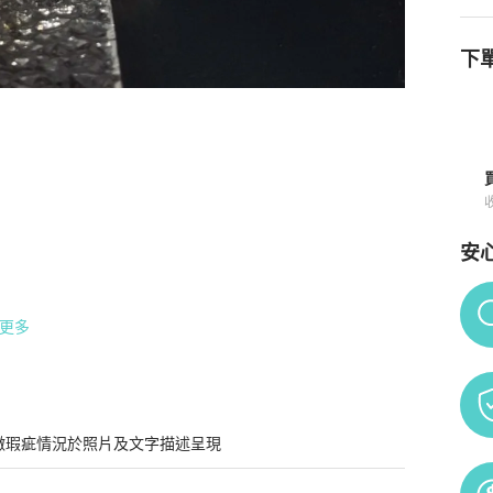
下單
品詳情與購買須知
安
Po
更多
微瑕疵情況於照片及文字描述呈現