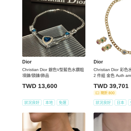
Dior
Dior
Christian Dior 銀色V型藍色水鑽粗
Christian Dior
項鍊/頸鍊/飾品
2 件組 金色 Auth am
TWD 13,600
TWD 39,701
現折 800
狀況良好
本地
免運
狀況良好
日本