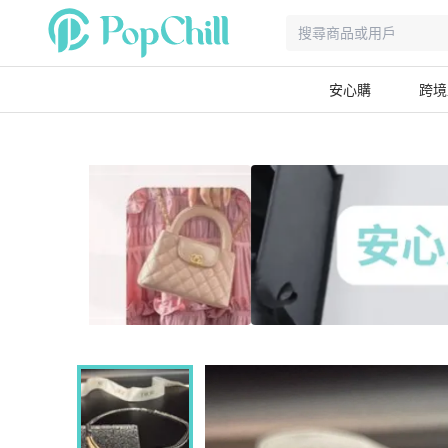
安心購
跨境