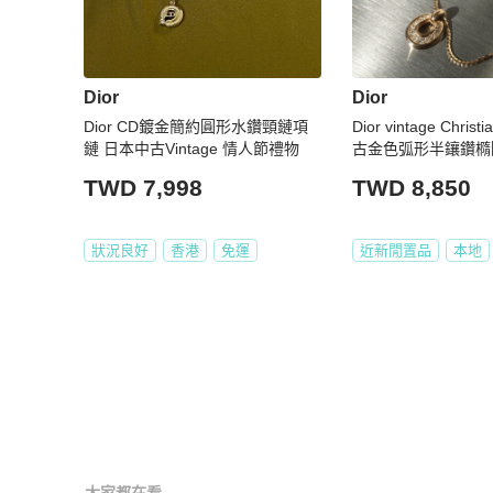
Dior
Dior
Dior CD鍍金簡約圓形水鑽頸鏈項
Dior vintage Chris
鏈 日本中古Vintage 情人節禮物
古金色弧形半鑲鑽橢
TWD 7,998
TWD 8,850
狀況良好
香港
免運
近新閒置品
本地