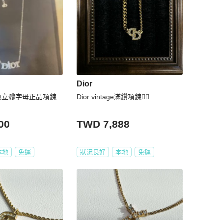
Dior
銀色立體字母正品項鍊
Dior vintage滿鑽項鍊❤️‍🔥
00
TWD 7,888
本地
免運
狀況良好
本地
免運