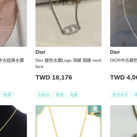
Dior
Dior
 迪奧 中古經典水鑽
Dior 銀色水鑽Logo 項鏈 頸鏈 neck
DIOR中古
lace
TWD 18,176
TWD 4,0
免運
全新品
香港
免運
狀況尚可