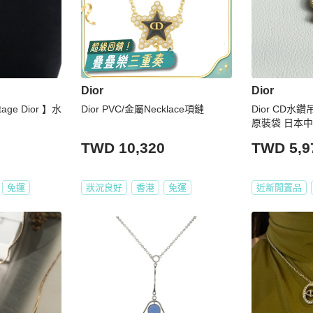
Dior
Dior
age Dior 】水
Dior PVC/金屬Necklace項鏈
Dior CD
原裝袋 日本中古
TWD 10,320
TWD 5,9
免運
狀況良好
香港
免運
近新閒置品