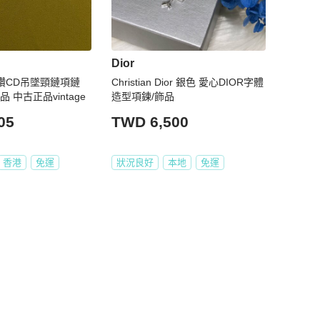
Dior
水鑽CD吊墜頸鏈項鏈
Christian Dior 銀色 愛心DIOR字體
 中古正品vintage
造型項鍊/飾品
05
TWD 6,500
香港
免運
狀況良好
本地
免運