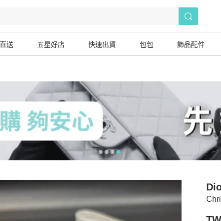
直送
五星好店
快速出貨
包包
飾品配件
Dio
Ch
TW