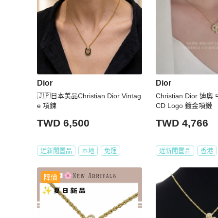
Dior
Dior
🇯🇵日本美品Christian Dior Vintag
Christian Dior
e 項鍊
CD Logo 鍍金項鏈
TWD 6,500
TWD 4,766
近新閒置品
本地
免運
近新閒置品
香港
降價