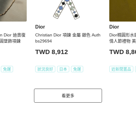
Dior
Dior
tian Dior 迪奧復
Christian Dior 項鍊 金屬 銀色 Auth
Dior橢圓形
圓墜飾項鍊
bs29694
情人節禮物 美品
TWD 8,912
TWD 8,8
免運
狀況良好
日本
免運
近新閒置品
看更多