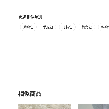
更多相似類別
更多
MCM
女包
相似商品推薦
肩背包
手提包
托特包
後背包
斜背
相似商品
更多相似
MCM
女包
推薦精品