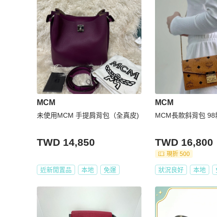
MCM
MCM
未使用MCM 手提肩背包（全真皮)
MCM長款斜背包 9
TWD 14,850
TWD 16,800
現折 500
近新閒置品
本地
免運
狀況良好
本地