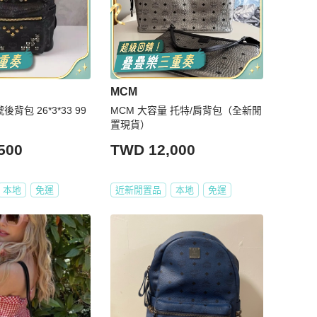
MCM
背包 26*3*33 99
MCM 大容量 托特/肩背包（全新閒
置現貨）
500
TWD 12,000
本地
免運
近新閒置品
本地
免運