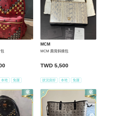
MCM
背包
MCM 肩背斜揹包
00
TWD 5,500
本地
免運
狀況良好
本地
免運