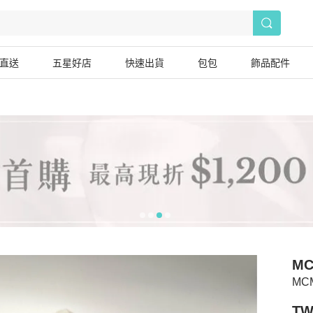
直送
五星好店
快速出貨
包包
飾品配件
M
MC
TW