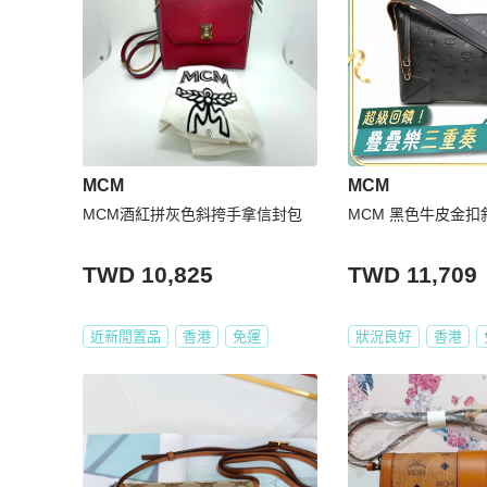
MCM
MCM
MCM酒紅拼灰色斜挎手拿信封包
MCM 黑色牛皮金扣
TWD 10,825
TWD 11,709
近新閒置品
香港
免運
狀況良好
香港