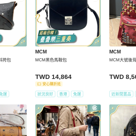
MCM
MCM
斜挎包
MCM黑色馬鞍包
MCM大號後
TWD 14,864
TWD 8,5
安心購折抵
免運
狀況良好
香港
免運
近新閒置品