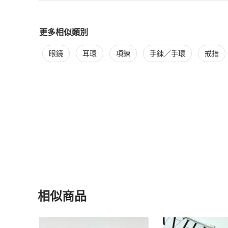
更多相似類別
更多
Cartier
女士配件
相似商品推薦
眼鏡
耳環
項鍊
手鍊／手環
戒指
相似商品
更多相似
Cartier
女士配件
推薦精品