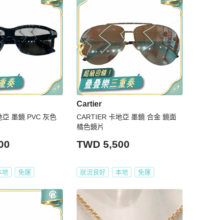
Cartier
地亞 墨鏡 PVC 灰色
CARTIER 卡地亞 墨鏡 合金 鏡面
橘色鏡片
00
TWD 5,500
本地
免運
狀況良好
本地
免運