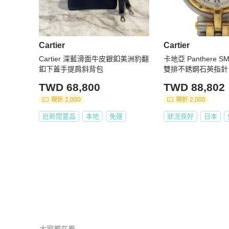
Cartier
Cartier
Cartier 深藍滑面牛皮銀釦美洲豹翻
卡地亞 Panthere 
釦下蓋手提肩斜背包
雙排不銹鋼石英指針
盤，PANTHERES
TWD 68,800
TWD 88,802
現折 2,000
現折 2,000
近新閒置品
本地
免運
狀況良好
日本