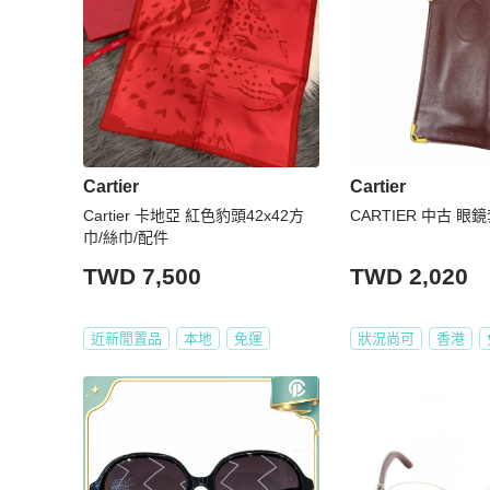
Cartier
Cartier
Cartier 卡地亞 紅色豹頭42x42方
CARTIER 中古 眼
巾/絲巾/配件
TWD 7,500
TWD 2,020
近新閒置品
本地
免運
狀況尚可
香港