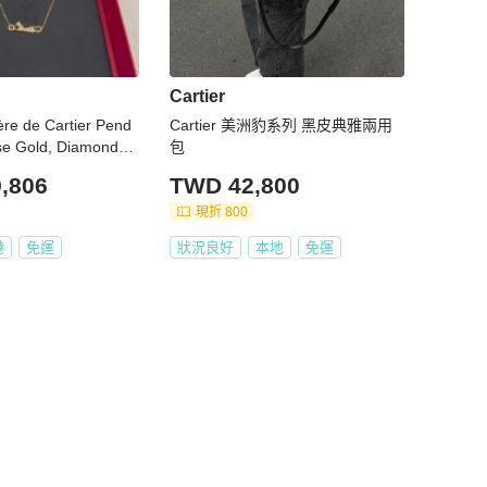
Cartier
ère de Cartier Pend
Cartier 美洲豹系列 黑皮典雅兩用
se Gold, Diamonds
包
arnet
,806
TWD 42,800
現折 800
港
免運
狀況良好
本地
免運