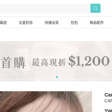
直送
五星好店
快速出貨
包包
飾品配件
Car
CA
TW