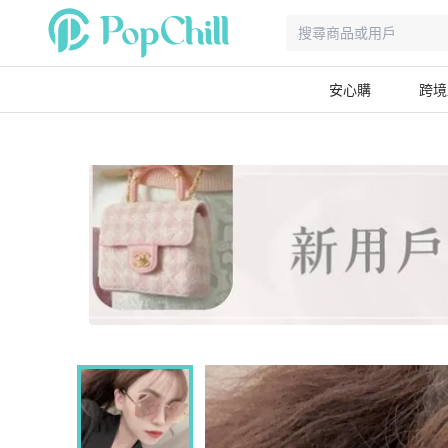
安心購
跨境