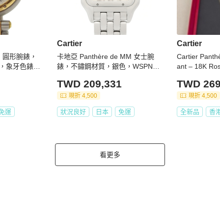
Cartier
Cartier
SM 圓形腕錶，
卡地亞 Panthère de MM 女士腕
Cartier Panth
，象牙色錶
錶，不鏽鋼材質，銀色，WSPN00
ant – 18K Ro
M 女士腕錶
07
& Tsavorite G
TWD 209,331
TWD 269
現折 4,500
現折 4,500
免運
狀況良好
日本
免運
全新品
香
看更多