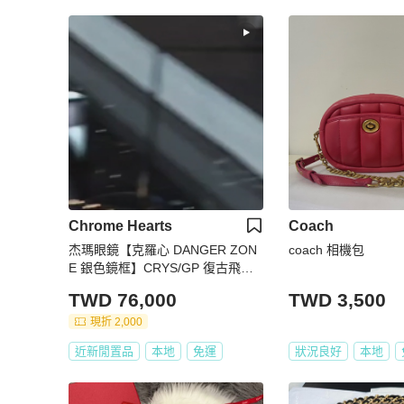
Chrome Hearts
Coach
杰瑪眼鏡【克羅心 DANGER ZON
coach 相機包
E 銀色鏡框】CRYS/GP 復古飛行
員款 墨鏡眼鏡框
TWD 76,000
TWD 3,500
現折 2,000
近新閒置品
本地
免運
狀況良好
本地