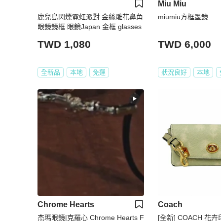
Miu Miu
鹿兒島閃爍霓虹派對 金絲雕花鼻角
miumiu方框墨鏡
眼鏡鏡框 眼鏡Japan 金框 glasses
TWD 1,080
TWD 6,000
全新品
本地
免運
狀況良好
本地
Chrome Hearts
Coach
杰瑪眼鏡|克羅心 Chrome Hearts F
[全新] COACH 