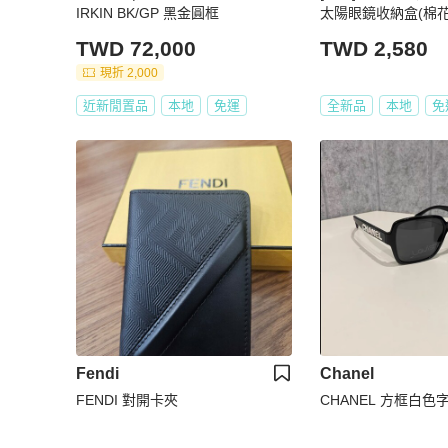
IRKIN BK/GP 黑金圓框
太陽眼鏡收納盒(棉花
TWD 72,000
TWD 2,580
現折 2,000
近新閒置品
本地
免運
全新品
本地
免
Fendi
Chanel
FENDI 對開卡夾
CHANEL 方框白