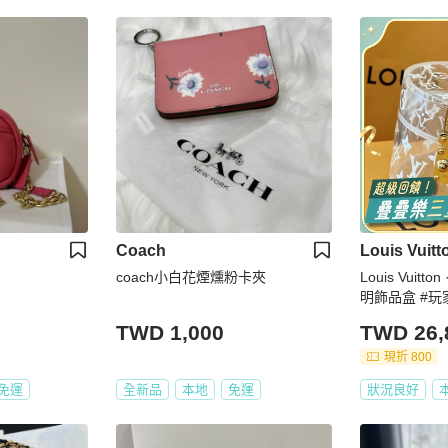
Coach
Louis Vuitt
coach小白花煙燻粉卡夾
Louis Vuit
明飾品盒 #玩
TWD 1,000
TWD 26,
現折 800
免運
全新品
本地
免運
狀況良好