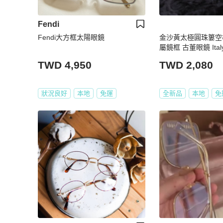
Fendi
Fendi大方框太陽眼鏡
金沙黃太極圓珠簍空
屬鏡框 古董眼鏡 Italy/
TWD 4,950
TWD 2,080
狀況良好
本地
免運
全新品
本地
免