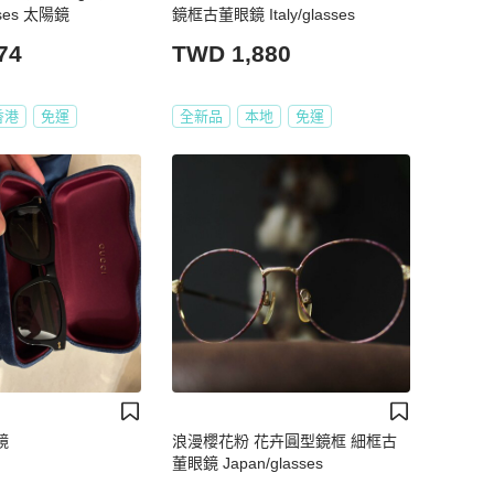
sses 太陽鏡
鏡框古董眼鏡 Italy/glasses
74
TWD 1,880
香港
免運
全新品
本地
免運
鏡
浪漫櫻花粉 花卉圓型鏡框 細框古
董眼鏡 Japan/glasses