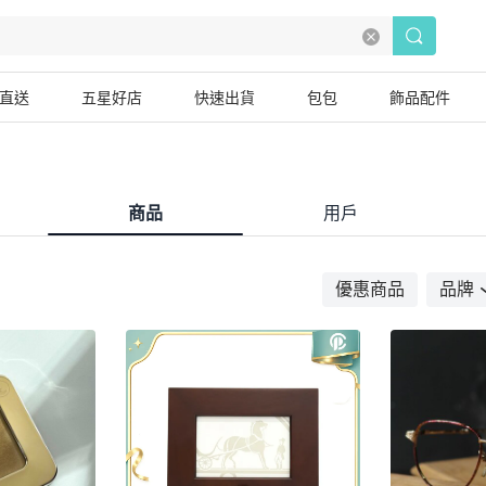
直送
五星好店
快速出貨
包包
飾品配件
商品
用戶
優惠商品
品牌