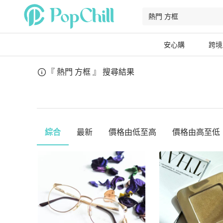
安心購
跨境
『 熱門 方框 』
搜尋結果
綜合
最新
價格由低至高
價格由高至低