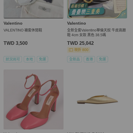
Valentino
Valentino
VALENTINO 襪套休閒鞋
全新全套Valentino華倫天奴 牛皮高跟
鞋 4cm 女款 黑色 38.5碼
TWD 3,500
TWD 25,042
現折 800
狀況尚可
本地
免運
全新品
香港
免運