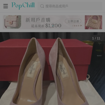
搜尋商品或用戶
1
/
11