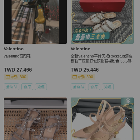
Valentino
Valentino
valentino高跟鞋
全新Valentino華倫天奴Rockstud漆皮
穆勒平底鉚釘包頭拖鞋裸粉色 36.5碼
TWD 27,466
TWD 25,446
現折 800
現折 800
全新品
香港
免運
全新品
香港
免運