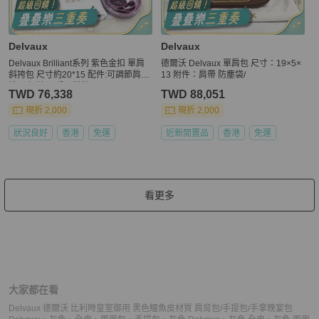
Delvaux
Delvaux
Delvaux Brilliant系列 紫色金扣 單肩
德爾沃 Delvaux 單肩包 尺寸：19×5×
斜挎包 尺寸約20*15 配件:可調節肩帶.
13 附件：肩帶 防塵袋/
說明書.鏡子.愛心掛牌
TWD 76,338
TWD 88,051
現折 2,000
現折 2,000
狀況良好
香港
免運
近新閒置品
香港
免運
看更多
大家都在看
Delvaux 德爾沃 比利時皇室御用 黑色鱷魚皮材質 肩背包/手提包/手拿晚宴包