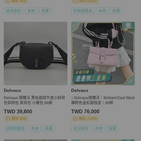
現折 800
現折 8,000
狀況良好
本地
免運
近新閒置品
本地
免運
Delvaux
Delvaux
Delvaux 德爾沃 黑色荔枝牛皮小斜背
✨Delvaux德爾沃｜Brilliant East West
包斜挎包 肩背包 小廢包 99新
裸粉色金扣荔枝皮｜99新
TWD 39,800
TWD 76,000
現折 800
現折 2,000
近新閒置品
本地
免運
狀況良好
本地
免運