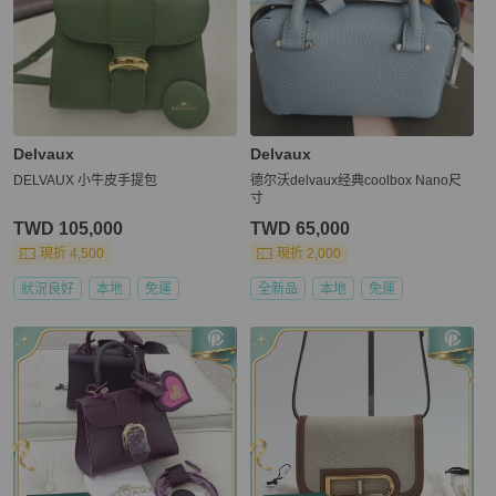
Delvaux
Delvaux
DELVAUX 小牛皮手提包
德尔沃delvaux经典coolbox Nano尺
寸
TWD 105,000
TWD 65,000
現折 4,500
現折 2,000
狀況良好
本地
免運
全新品
本地
免運