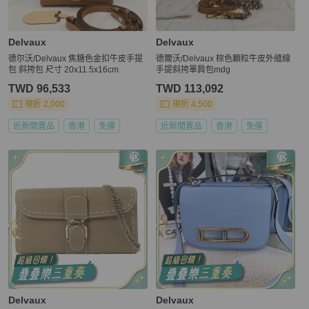
Delvaux
Delvaux
德尔沃/Delvaux 焦糖色金扣牛皮手提
德爾沃/Delvaux 棕色顆粒牛皮外縫線
包 斜挎包 尺寸 20x11.5x16cm
手提斜挎單肩包mdg
TWD 96,533
TWD 113,092
現折 2,000
現折 4,500
近新閒置品
香港
免運
近新閒置品
香港
免運
Delvaux
Delvaux