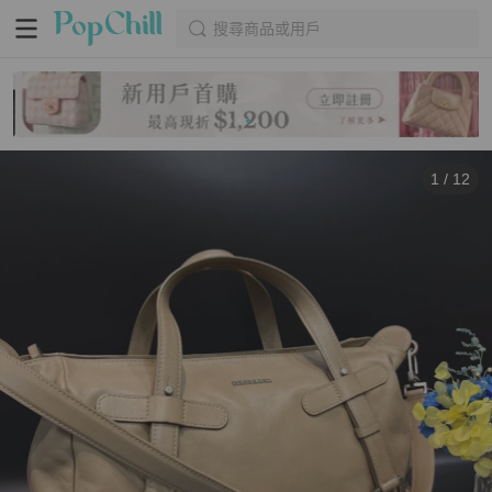
搜尋商品或用戶
1
/
12