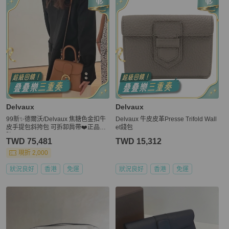
Delvaux
Delvaux
99新✨德爾沃/Delvaux 焦糖色金扣牛
Delvaux 牛皮皮革Presse Trifold Wall
皮手提包斜挎包 可拆卸肩帶❤️正品保
et錢包
障
TWD 75,481
TWD 15,312
現折 2,000
狀況良好
香港
免運
狀況良好
香港
免運