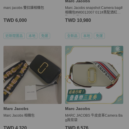
Marc Jacobs
marc jacobs 雙拉鍊相機包
Marc Jacobs snapshot Camera bag#
相機包#M0012007 011#黑配酒紅色#
歐洲專櫃款#包包
TWD 6,000
TWD 10,980
近新閒置品
本地
免運
全新品
本地
免運
Marc Jacobs
Marc Jacobs
Marc Jacobs 相機包
MARC JACOBS 牛皮皮革Camera Ba
g肩背袋
TWD 4,320
TWD 6,576