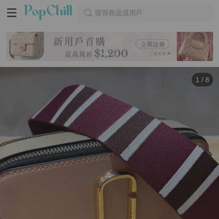
搜尋商品或用戶
1
/
8