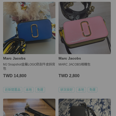
Marc Jacobs
Marc Jacobs
MJ Snapshot金屬LOGO防刮牛皮斜背
MARC JACOBS相機包
包
TWD 14,800
TWD 2,800
近新閒置品
本地
免運
狀況良好
本地
免運