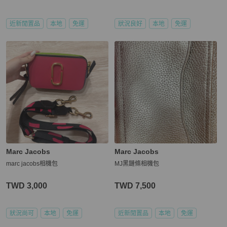
近新閒置品
本地
免運
狀況良好
本地
免運
Marc Jacobs
Marc Jacobs
marc jacobs相機包
MJ黑鏈條相機包
TWD 3,000
TWD 7,500
狀況尚可
本地
免運
近新閒置品
本地
免運