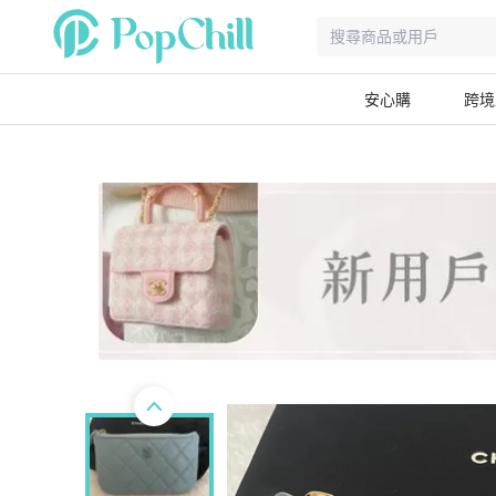
安心購
跨境