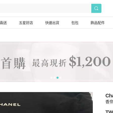
直送
五星好店
快速出貨
包包
飾品配件
Ch
香
TW