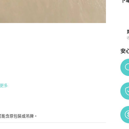
下單
安
買須知
Po
更多
道商品價格，只能用手上的掃描器掃描所有商品價格，以防價
IP加上配貨額度夠，真的很難拿到好包

可能含原包裝或吊牌。
嘍😊
