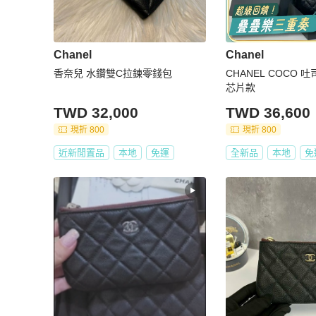
Chanel
Chanel
香奈兒 水鑽雙C拉鍊零錢包
CHANEL COCO 
芯片款
TWD 32,000
TWD 36,600
現折 800
現折 800
近新閒置品
本地
免運
全新品
本地
免