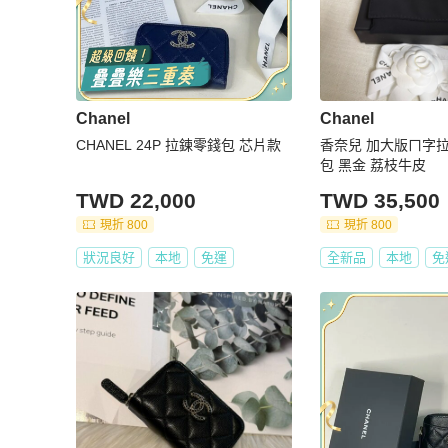
Chanel
Chanel
CHANEL 24P 拉鍊零錢包 芯片款
香奈兒 加大版ㄇ字拉
包 黑金 荔枝牛皮
TWD 22,000
TWD 35,500
現折 800
現折 800
狀況良好
本地
免運
全新品
本地
免