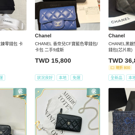
Chanel
Chanel
鍊零錢包 卡
CHANEL 香奈兒CF寶藍色零錢包/
CHANEL黑
卡包 二手9成新
錢包(芯片款)
TWD 15,800
TWD 36,
現折 800
運
狀況良好
本地
免運
全新品
本