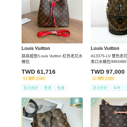
Louis Vuitton
Louis Vuitton
路易威登/Louis Vuitton 紅色老花水
A13375-LV 雙
桶包
束口水桶包/M83480
TWD 61,716
TWD 97,000
現折 2,000
現折 2,000
狀況良好
香港
免運
狀況良好
本地