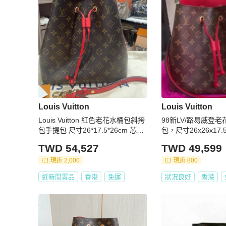
Louis Vuitton
Louis Vuitton
Louis Vuitton 紅色老花水桶包斜挎
98新LV/路易威登
包手提包 尺寸26*17.5*26cm 芯片
包，尺寸26x26x17
款
TWD 54,527
TWD 49,599
現折 2,000
現折 800
近新閒置品
香港
免運
狀況良好
香港