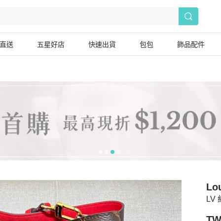
直送
五星好店
快速出貨
包包
飾品配件
Lou
LV
TW