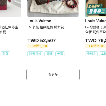
Louis Vuitton
Louis Vuitt
老花酒紅色停產
LV 老花 抽繩紅桶 肩背包
Lv 發財桶 
水桶
全新 配件齊全
TWD 52,507
TWD 76,
現折 2,000
現折 2,000
免運
狀況良好
香港
免運
全新品
本
看更多