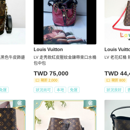
Louis Vuitton
Louis Vuitt
色老花黑色牛皮飾邊
LV 走秀款紅皮壓紋金鍊帶束口水桶
LV 老花紅桶
包中包
TWD 75,000
TWD 44,
現折 2,000
現折 800
免運
狀況尚可
本地
免運
狀況良好