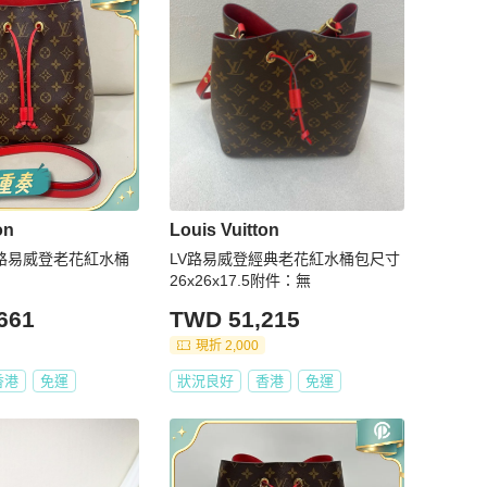
on
Louis Vuitton
tton路易威登老花紅水桶
LV路易威登經典老花紅水桶包尺寸
26x26x17.5附件：無
661
TWD 51,215
現折 2,000
香港
免運
狀況良好
香港
免運