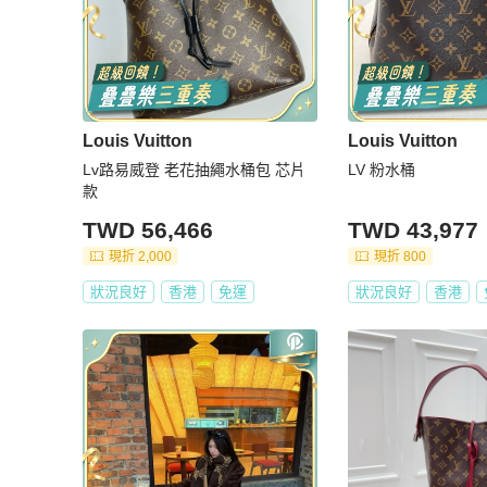
Louis Vuitton
Louis Vuitton
Lv路易威登 老花抽繩水桶包 芯片
LV 粉水桶
款
TWD 56,466
TWD 43,977
現折 2,000
現折 800
狀況良好
香港
免運
狀況良好
香港