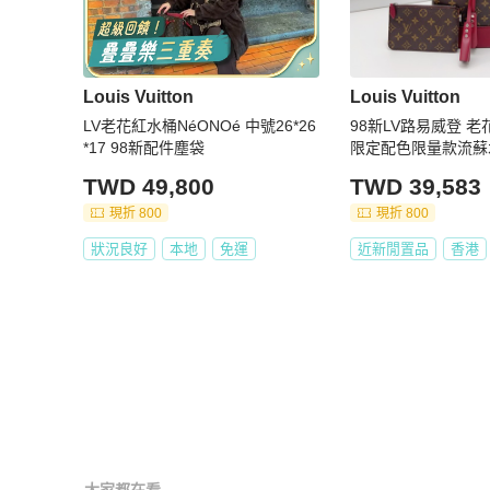
Louis Vuitton
Louis Vuitton
LV老花紅水桶NéONOé 中號26*26
98新LV路易威登 
*17 98新配件塵袋
限定配色限量款流蘇
TWD 49,800
TWD 39,583
現折 800
現折 800
狀況良好
本地
免運
近新閒置品
香港