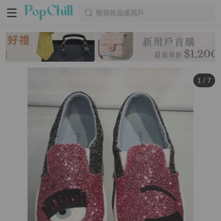
搜尋商品或用戶
1
/
7