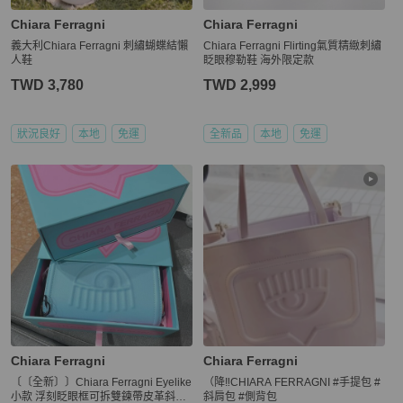
Chiara Ferragni
Chiara Ferragni
義大利Chiara Ferragni 刺繡蝴蝶結懶
Chiara Ferragni Flirting氣質精緻刺繡
人鞋
眨眼穆勒鞋 海外限定款
TWD 3,780
TWD 2,999
狀況良好
本地
免運
全新品
本地
免運
Chiara Ferragni
Chiara Ferragni
〔〔全新〕〕Chiara Ferragni Eyelike
（降‼️CHIARA FERRAGNI #手提包 #
小款 浮刻眨眼框可拆雙鍊帶皮革斜背
斜肩包 #側背包