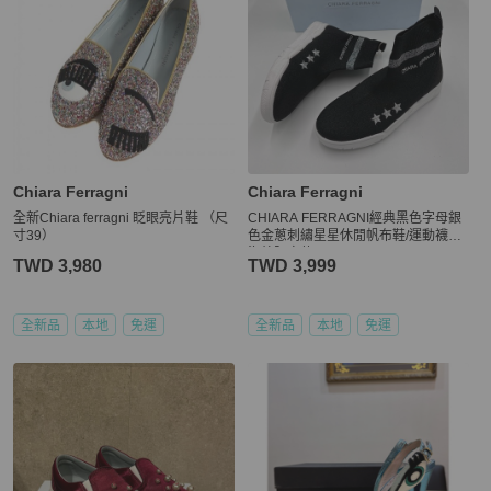
Chiara Ferragni
Chiara Ferragni
全新Chiara ferragni 眨眼亮片鞋 （尺
CHIARA FERRAGNI經典黑色字母銀
寸39）
色金蔥刺繡星星休閒帆布鞋/運動襪靴
海外限定款
TWD 3,980
TWD 3,999
全新品
本地
免運
全新品
本地
免運