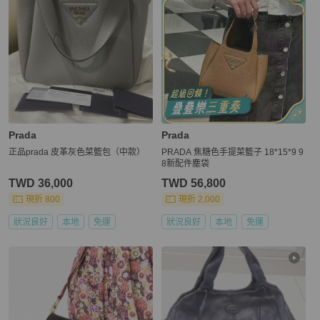
Prada
Prada
正品prada 皮革灰色菜籃包（中款）
PRADA 焦糖色手提菜籃子 18*15*9 9
8新配件塵袋
TWD 36,000
TWD 56,800
現折 800
現折 2,000
狀況良好
本地
免運
狀況良好
本地
免運