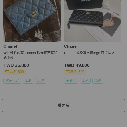
Chanel
Chanel
💖超好看的藍 Chanel 珠光寶石藍釦
Chanel 螺旋鑲水鑽logo ㄇ拉長夾
式中夾
TWD 35,800
TWD 49,800
現折 800
現折 800
狀況良好
本地
免運
全新品
本地
免運
看更多