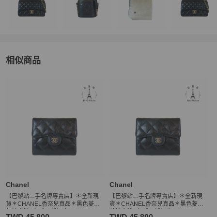
相似商品
更多相似
Chanel
女士錢包 / 小皮件
推薦精品
Chanel
Chanel
【巴黎站二手名牌專賣店】＊全新現
【巴黎站二手名牌專賣店】＊全新現
貨＊CHANEL香奈兒真品＊黑色菱格
貨＊CHANEL香奈兒真品＊黑色菱格
荔枝金雙C釦式三折短夾
荔枝金雙C釦式三折短夾