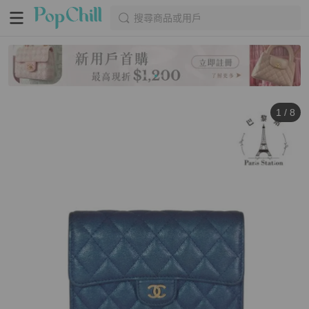
搜尋商品或用戶
1
/
8