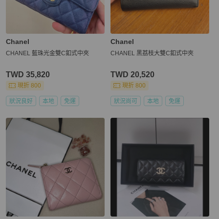
Chanel
Chanel
CHANEL 藍珠光金雙C釦式中夾
CHANEL 黑荔枝大雙C釦式中夾
TWD 35,820
TWD 20,520
現折 800
現折 800
狀況良好
本地
免運
狀況尚可
本地
免運