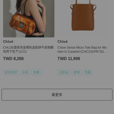
Chloé
Chloé
CHLOE蔻依亮金橙色金釦拼牛皮相機
Chloe Sense Micro Tote Bag for Wo
包挎下包🤵🏻🤵🏼‍♀️
men in Caramel (CHC23UP873I10-2
47)
TWD 8,288
TWD 11,996
狀況良好
本地
免運
全新品
香港
免運
看更多