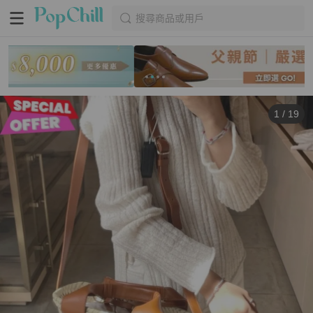
搜尋商品或用戶
1
/
19