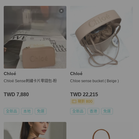
Chloé
Chloé
Chloé Sense刺繡卡片零錢包-粉
Chloe sense bucket ( Beige )
TWD 7,880
TWD 22,215
現折 800
全新品
本地
免運
全新品
香港
免運