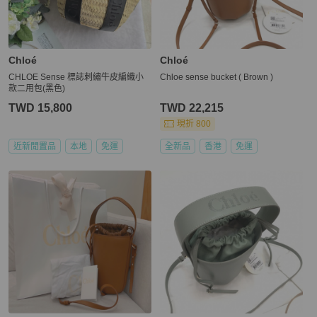
Chloé
Chloé
CHLOE Sense 標誌刺繡牛皮編織小
Chloe sense bucket ( Brown )
款二用包(黑色)
TWD 15,800
TWD 22,215
現折 800
近新閒置品
本地
免運
全新品
香港
免運