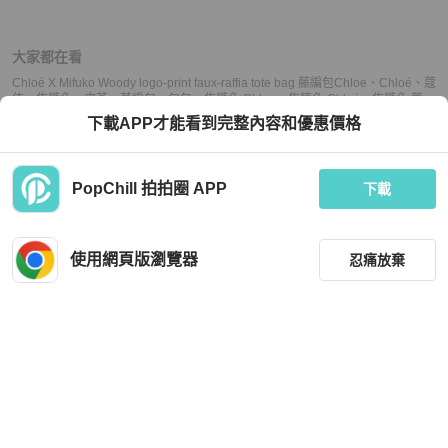
大家都在看
Chloé X Mifuko Woody logo-print faux-raffia tote bag 藤編包
Chloe
、
Chloé
、
蔻
依
、
焦糖色
、
皮革
、
草編包
、
包包
、
焦糖色 Chloe
、
焦糖色 Chloé
、
焦糖色 蔻
依
、
焦糖色 皮革
、
焦糖色 草編包
、
焦糖色 包包
、
Chloe Chloé
、
Chloe 蔻依
、
下載APP才能看到完整內容和優惠價格
Chloe 皮革
、
Chloe 草編包
、
Chloe 包包
、
Chloé 蔻依
、
Chloé 皮革
、
Chloé 草
編包
、
Chloé 包包
、
蔻依 皮革
、
蔻依 草編包
、
蔻依 包包
、
皮革 草編包
、
皮革 包
包
、
草編包 包包
、
二手 Chloe
、
便宜 Chloe
、
小資 Chloe
、
熱門 Chloe
、
中古
Chloe
、
推薦 Chloe
、
二手 Chloé
、
便宜 Chloé
、
小資 Chloé
、
熱門 Chloé
、
中
PopChill 拍拍圈 APP
下載
古 Chloé
、
推薦 Chloé
、
二手 蔻依
、
便宜 蔻依
、
小資 蔻依
、
熱門 蔻依
、
中古 蔻
依
、
推薦 蔻依
、
二手 草編包
、
便宜 草編包
、
小資 草編包
、
熱門 草編包
、
中古
草編包
、
推薦 草編包
、
二手 包包
、
便宜 包包
、
小資 包包
、
熱門 包包
、
中古 包
包
、
推薦 包包
上架
使用網頁版瀏覽器
忍痛放棄
議價
購買
收藏
(
29
)
聊聊
付款方式
配送說明
商品狀況
信用卡
分期
配送方式
宅配
信用卡一次付清
全新品