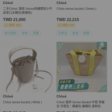
Chloé
Chloé
二手Chloe’ 蔻依 Sense刺繡標誌小牛
Chloe sense bucket ( Green )
皮束口水桶包(焦糖色)
TWD 21,000
TWD 22,215
現折 800
現折 800
狀況良好
本地
免運
全新品
香港
免運
Chloé
Chloé
Chloe sense bucket ( White )
Chloé 蔻伊 Sense Basket 中號 草編
包 手提包｜藤編包 編織包 渡假包