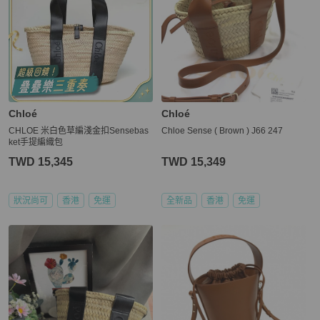
Chloé
Chloé
CHLOE 米白色草編淺金扣Sensebas
Chloe Sense ( Brown ) J66 247
ket手提編織包
TWD 15,345
TWD 15,349
狀況尚可
香港
免運
全新品
香港
免運