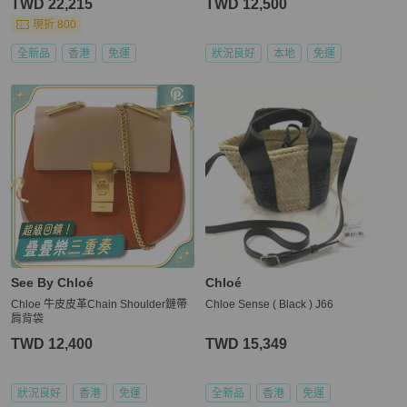
TWD 22,215
TWD 12,500
現折 800
全新品
香港
免運
狀況良好
本地
免運
See By Chloé
Chloé
Chloe 牛皮皮革Chain Shoulder鏈帶
Chloe Sense ( Black ) J66
肩背袋
TWD 12,400
TWD 15,349
狀況良好
香港
免運
全新品
香港
免運