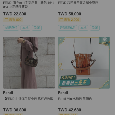
FENDI 黃色mini手提斜背小雞包 16*1
FENDI超時髦丹寧金屬小廢包
0*3 98新配件塵袋
TWD 22,800
TWD 58,000
現折 800
現折 2,000
狀況良好
本地
免運
近新閒置品
本地
免運
Fendi
Fendi
【FENDI】迷你手提小包 稀有必收款
Fendi Mini水桶包 焦糖色
TWD 36,800
TWD 42,680