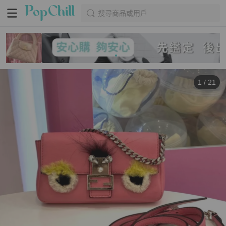
搜尋商品或用戶
1
/
21