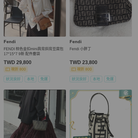
Fendi
Fendi
FENDI 棕色金扣mini肩背斜背豆腐包
Fendi 小胖丁
17*15*7 9新 配件塵袋
TWD 29,800
TWD 23,800
現折 800
現折 800
狀況良好
本地
免運
狀況良好
本地
免運