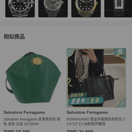
相似商品
更多相似
Ferragamo
女包
推薦精品
Salvatore Ferragamo
Salvatore Ferragamo
Salvatore Ferragamo 皮革肩背包 綠
FERRAGAMO 黑金手提肩背斜背包 2
色 金色 正品 167004A
3.5*22*12 98新配件塵袋