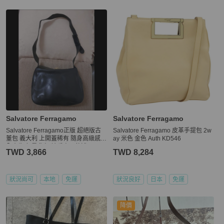
Salvatore Ferragamo
Salvatore Ferragamo
Salvatore Ferragamo正版 超絕版古
Salvatore Ferragamo 皮革手提包 2w
董包 義大利 上開蓋稀有 隨身高級感
ay 米色 金色 Auth KD546
全真牛皮 肩背包 請看商品敘述
TWD 3,866
TWD 8,284
狀況尚可
本地
免運
狀況良好
日本
免運
降價