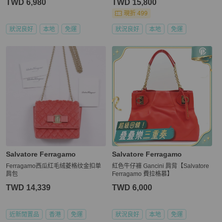
TWD 6,980
TWD 15,800
現折 499
狀況良好
本地
免運
狀況良好
本地
免運
Salvatore Ferragamo
Salvatore Ferragamo
Ferragamo西瓜红毛绒菱格纹金扣单
紅色牛仔褲 Gancini 肩背【Salvatore
肩包
Ferragamo 費拉格慕】
TWD 14,339
TWD 6,000
近新閒置品
香港
免運
狀況良好
本地
免運