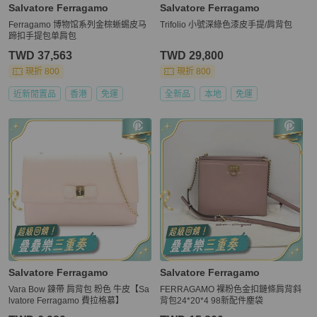
Salvatore Ferragamo
Salvatore Ferragamo
Ferragamo 博物馆系列金棕蜥蜴皮马
Trifolio 小號深綠色漆皮手提/肩背包
蹄扣手提包单肩包
TWD 37,563
TWD 29,800
現折 800
現折 800
近新閒置品
香港
免運
全新品
本地
免運
Salvatore Ferragamo
Salvatore Ferragamo
Vara Bow 鍊帶 肩背包 粉色 牛皮【Sa
FERRAGAMO 裸粉色金扣鏈條肩背斜
lvatore Ferragamo 費拉格慕】
背包24*20*4 98新配件塵袋