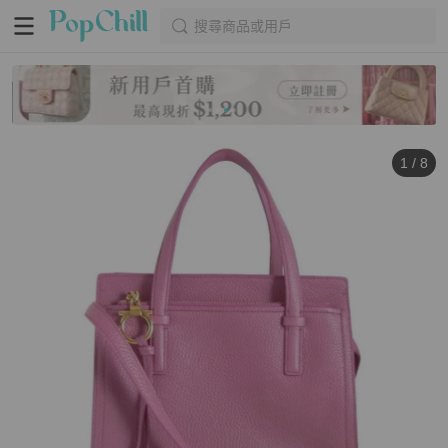
搜尋商品或用戶
1
/
8