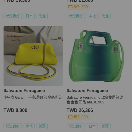
TWD 19,385
TWD 21,800
現折 800
狀況良好
日本
免運
狀況良好
本地
免運
Salvatore Ferragamo
Salvatore Ferragamo
小牛皮 Gancini 手拿/肩背包 金絲雀黃
Salvatore Ferragamo 琺瑯雙肩包 米
色 金色 正品 am10190V
TWD 8,800
TWD 26,366
現折 800
狀況良好
本地
免運
狀況良好
日本
免運