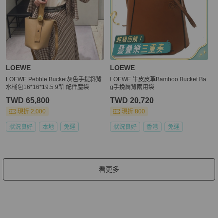
LOEWE
LOEWE
LOEWE Pebble Bucket灰色手提斜背
LOEWE 牛皮皮革Bamboo Bucket Ba
水桶包16*16*19.5 9新 配件塵袋
g手挽肩背兩用袋
TWD 65,800
TWD 20,720
現折 2,000
現折 800
狀況良好
本地
免運
狀況良好
香港
免運
看更多