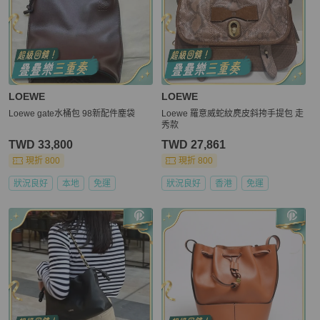
LOEWE
LOEWE
Loewe gate水桶包 98新配件塵袋
Loewe 羅意威蛇紋麂皮斜挎手提包 走
秀款
TWD 33,800
TWD 27,861
現折 800
現折 800
狀況良好
本地
免運
狀況良好
香港
免運