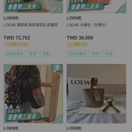
LOEWE
LOEWE
LOEWE 羅意威 新款福袋包 配塵袋
LOEWE 水桶包（水桶包）
TWD 72,702
TWD 36,000
現折 2,000
現折 800
近新閒置品
香港
免運
近新閒置品
本地
免運
LOEWE
LOEWE