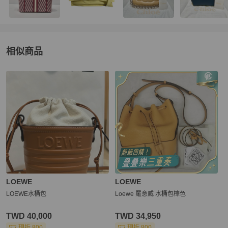
相似商品
更多相似
LOEWE
女包
推薦精品
LOEWE
LOEWE
LOEWE水桶包
Loewe 羅意威 水桶包棕色
TWD 40,000
TWD 34,950
現折 800
現折 800