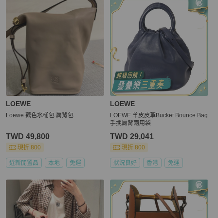
LOEWE
LOEWE
Loewe 藕色水桶包 肩背包
LOEWE 羊皮皮革Bucket Bounce Bag
手挽肩背兩用袋
TWD 49,800
TWD 29,041
現折 800
現折 800
近新閒置品
本地
免運
狀況良好
香港
免運