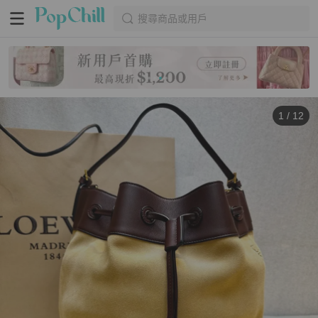
搜尋商品或用戶
1
/
12