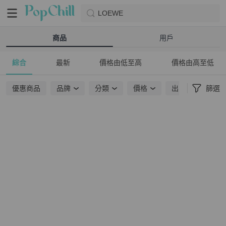
LOEWE
商品
用戶
綜合
最新
價格由低至高
價格由高至低
優惠商品
品牌
分類
價格
出貨地點
篩選