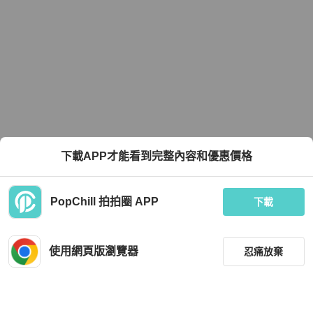
下載APP才能看到完整內容和優惠價格
PopChill 拍拍圈 APP
下載
使用網頁版瀏覽器
忍痛放棄