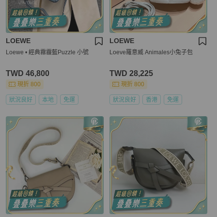
LOEWE
LOEWE
Loewe • 經典霧霾藍Puzzle 小號
Loeve羅意威 Animales小兔子包
TWD 46,800
TWD 28,225
現折 800
現折 800
狀況良好
本地
免運
狀況良好
香港
免運