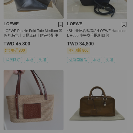
LOEWE
LOEWE
LOEWE Puzzle Fold Tote Medium 黑
*SHIHNA名牌精品*LOEWE Hammoc
色 托特包｜專櫃正品｜附完整配件
k Hobo 小牛皮手提/斜背包
TWD 45,800
TWD 34,800
現折 800
現折 800
狀況良好
本地
免運
近新閒置品
本地
免運