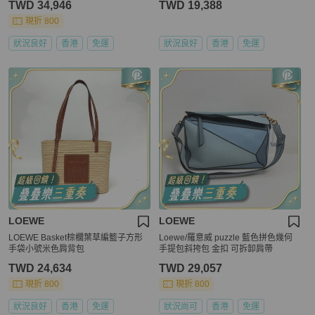
TWD 34,946
TWD 19,388
現折 800
狀況良好
香港
免運
狀況良好
香港
免運
LOEWE
LOEWE
LOEWE Basket棕櫚葉草編籃子方形
Loewe/羅意威 puzzle 藍色拼色幾何
手袋小號米色肩背包
手提包斜挎包 金扣 可拆卸肩帶
TWD 24,634
TWD 29,057
現折 800
現折 800
狀況良好
香港
免運
狀況尚可
香港
免運