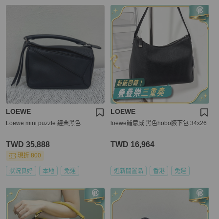
LOEWE
LOEWE
Loewe mini puzzle 經典黑色
loewe羅意威 黑色hobo腋下包 34x26
TWD 35,888
TWD 16,964
現折 800
狀況良好
本地
免運
近新閒置品
香港
免運