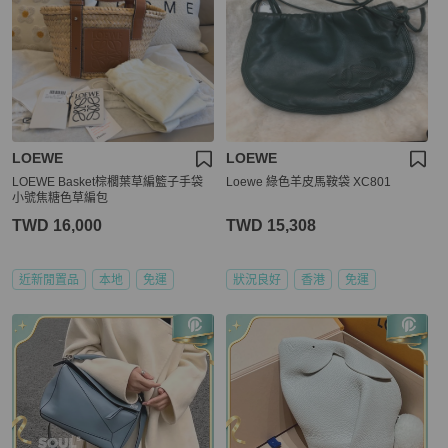
LOEWE
LOEWE
LOEWE Basket棕櫚葉草編籃子手袋
Loewe 綠色羊皮馬鞍袋 XC801
小號焦糖色草編包
TWD 16,000
TWD 15,308
近新閒置品
本地
免運
狀況良好
香港
免運