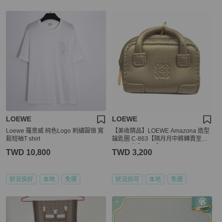
LOEWE
LOEWE
Loewe 羅意威 純色Logo 刺繡圓領 寬
【美收精品】LOEWE Amazona 造型
鬆短袖T shirt
鑰匙圈 C-863【隔月月中將轉賣至日
本 上架期限30天】
TWD 10,800
TWD 3,200
狀況良好
本地
免運
狀況尚可
本地
免運