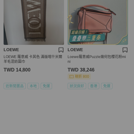
LOEWE
LOEWE
LOEWE 羅意威 卡其色 滿版喀什米爾
Loewe羅意威Puzzle幾何包櫻花粉mi
羊毛混紡圍巾
ni
TWD 14,800
TWD 38,246
現折 800
近新閒置品
本地
免運
狀況良好
香港
免運