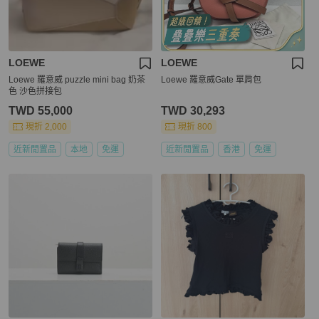
LOEWE
LOEWE
Loewe 羅意威 puzzle mini bag 奶茶
Loewe 羅意威Gate 單肩包
色 沙色拼接包
TWD 55,000
TWD 30,293
現折 2,000
現折 800
近新閒置品
本地
免運
近新閒置品
香港
免運